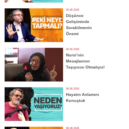
06.08.2026
Düşünce
Gelişiminde
Sorabilmenin
Önemi
06.08.2026
Nursi’nin
Mesajlarının
Taşıyıcısı Olmalıyız!
06.08.2026
Hayatın Anlamını
Konuştuk
06.08.2026