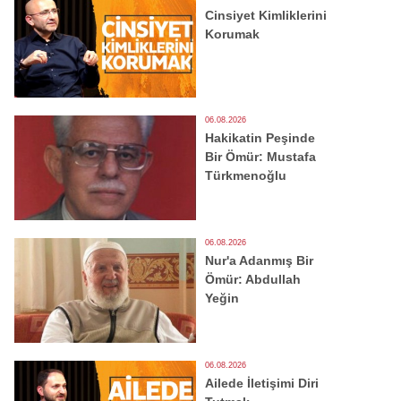
Cinsiyet Kimliklerini
Korumak
06.08.2026
Hakikatin Peşinde
Bir Ömür: Mustafa
Türkmenoğlu
06.08.2026
Nur'a Adanmış Bir
Ömür: Abdullah
Yeğin
06.08.2026
Ailede İletişimi Diri