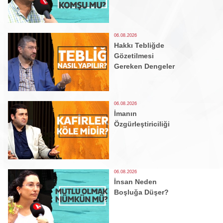
06.08.2026
Hakkı Tebliğde
Gözetilmesi
Gereken Dengeler
06.08.2026
İmanın
Özgürleştiriciliği
06.08.2026
İnsan Neden
Boşluğa Düşer?