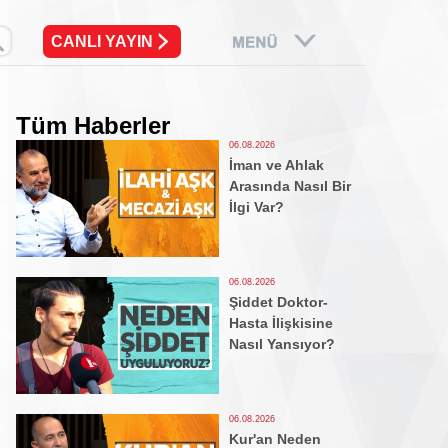
CANLI YAYIN
Tüm Haberler
06.08.2026
İman ve Ahlak
Arasında Nasıl Bir
İlgi Var?
06.08.2026
Şiddet Doktor-
Hasta İlişkisine
Nasıl Yansıyor?
06.08.2026
Kur'an Neden