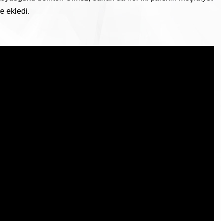
e ekledi.