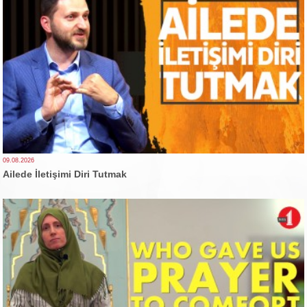
09.08.2026
Ailede İletişimi Diri Tutmak