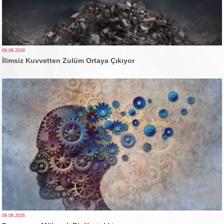
09.08.2026
İlimsiz Kuvvetten Zulüm Ortaya Çıkıyor
09.08.2026