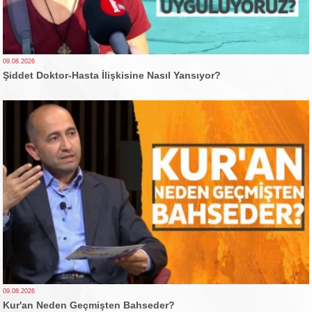
09.08.2026
Şiddet Doktor-Hasta İlişkisine Nasıl Yansıyor?
09.08.2026
Kur'an Neden Geçmişten Bahseder?