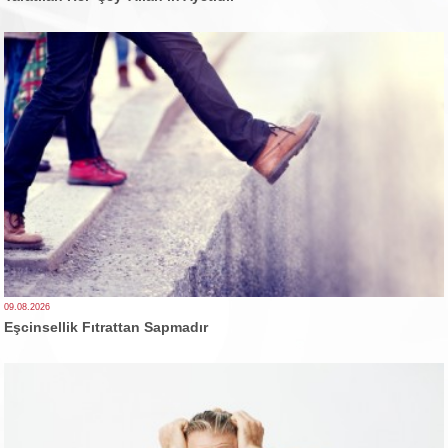
09.08.2026
Eşcinsellik Fıtrattan Sapmadır