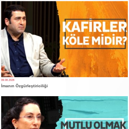
09.08.2026
İmanın Özgürleştiriciliği