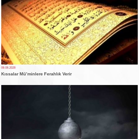
09.08.2026
Kıssalar Mü’minlere Ferahlık Verir