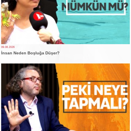
09.08.2026
İnsan Neden Boşluğa Düşer?