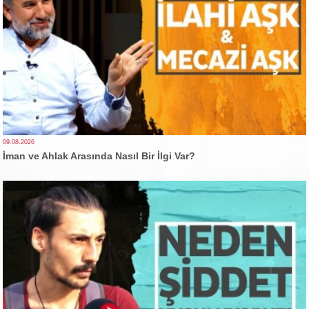
09.08.2026
İman ve Ahlak Arasında Nasıl Bir İlgi Var?