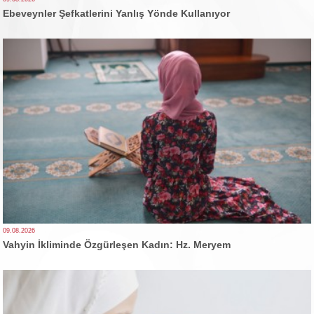
Ebeveynler Şefkatlerini Yanlış Yönde Kullanıyor
09.08.2026
Vahyin İkliminde Özgürleşen Kadın: Hz. Meryem