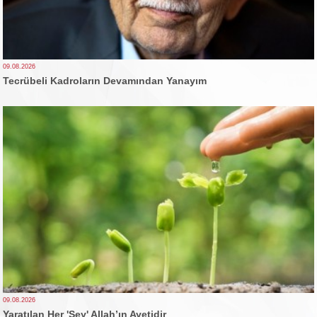
09.08.2026
Tecrübeli Kadroların Devamından Yanayım
09.08.2026
Yaratılan Her 'Şey' Allah’ın Ayetidir