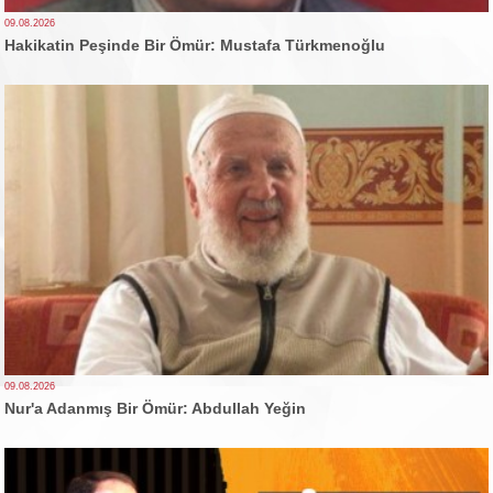
09.08.2026
Hakikatin Peşinde Bir Ömür: Mustafa Türkmenoğlu
09.08.2026
Nur'a Adanmış Bir Ömür: Abdullah Yeğin