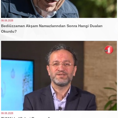
09.08.2026
Bediüzzaman Akşam Namazlarından Sonra Hangi Duaları
Okurdu?
09.08.2026