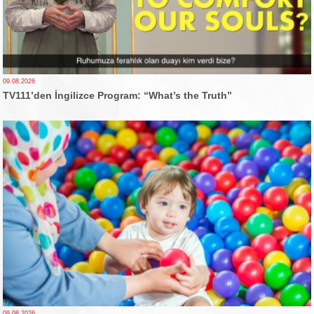
09.08.2026
TV111’den İngilizce Program: “What’s the Truth”
09.08.2026