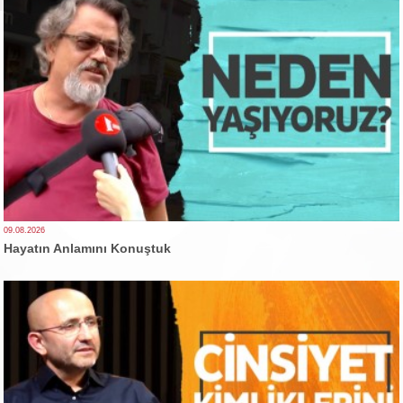
09.08.2026
Hayatın Anlamını Konuştuk