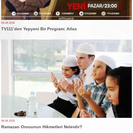
09.08.2026
TV111’den Yepyeni Bir Program: Atlas
09.08.2026
Ramazan Orucunun Hikmetleri Nelerdir?