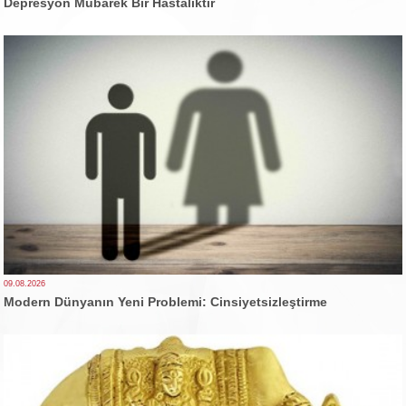
Depresyon Mübarek Bir Hastalıktır
09.08.2026
Modern Dünyanın Yeni Problemi: Cinsiyetsizleştirme