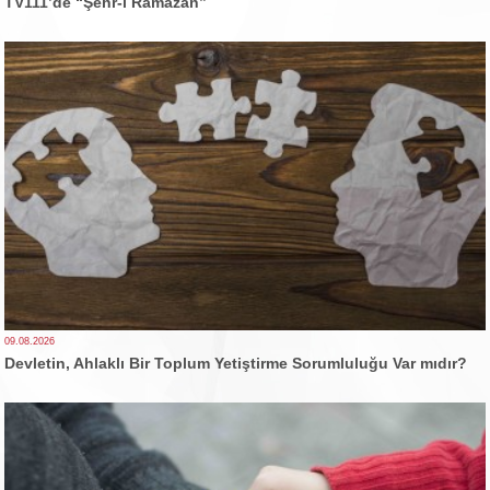
TV111’de “Şehr-i Ramazan”
09.08.2026
Devletin, Ahlaklı Bir Toplum Yetiştirme Sorumluluğu Var mıdır?