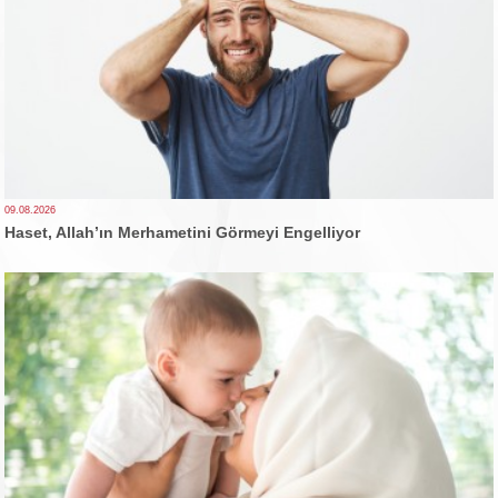
09.08.2026
Haset, Allah’ın Merhametini Görmeyi Engelliyor