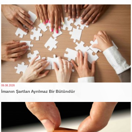
09.08.2026
İmanın Şartları Ayrılmaz Bir Bütündür