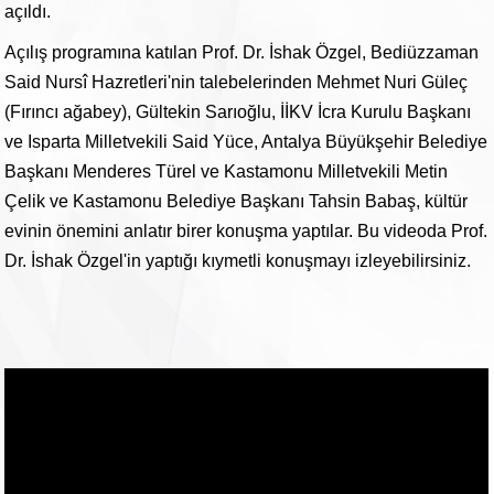
açıldı.
Açılış programına katılan Prof. Dr. İshak Özgel, Bediüzzaman
Said Nursî Hazretleri'nin talebelerinden Mehmet Nuri Güleç
(Fırıncı ağabey), Gültekin Sarıoğlu, İİKV İcra Kurulu Başkanı
ve Isparta Milletvekili Said Yüce, Antalya Büyükşehir Belediye
Başkanı Menderes Türel ve Kastamonu Milletvekili Metin
Çelik ve Kastamonu Belediye Başkanı Tahsin Babaş, kültür
evinin önemini anlatır birer konuşma yaptılar. Bu videoda Prof.
Dr. İshak Özgel'in yaptığı kıymetli konuşmayı izleyebilirsiniz.