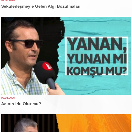
09.08.2026
Sekülerleşmeyle Gelen Algı Bozulmaları
09.08.2026
Acının Irkı Olur mu?