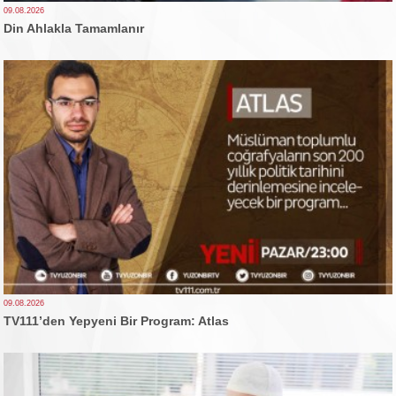
09.08.2026
Din Ahlakla Tamamlanır
09.08.2026
TV111’den Yepyeni Bir Program: Atlas