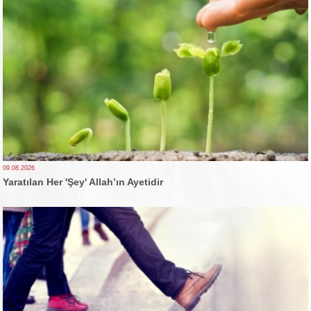
09.08.2026
Yaratılan Her 'Şey' Allah’ın Ayetidir