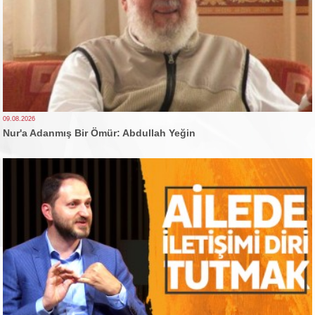
09.08.2026
Nur'a Adanmış Bir Ömür: Abdullah Yeğin