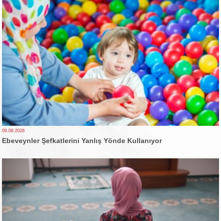
09.08.2026
Ebeveynler Şefkatlerini Yanlış Yönde Kullanıyor