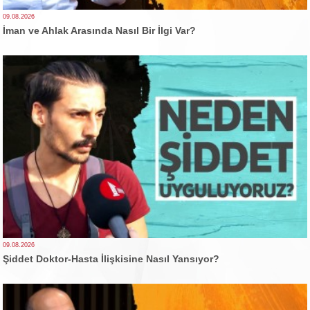
09.08.2026
İman ve Ahlak Arasında Nasıl Bir İlgi Var?
09.08.2026
Şiddet Doktor-Hasta İlişkisine Nasıl Yansıyor?