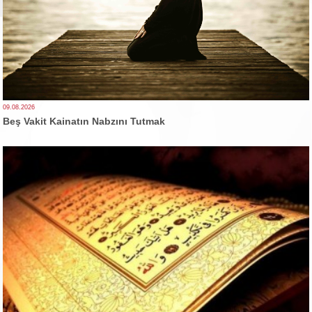
09.08.2026
Beş Vakit Kainatın Nabzını Tutmak