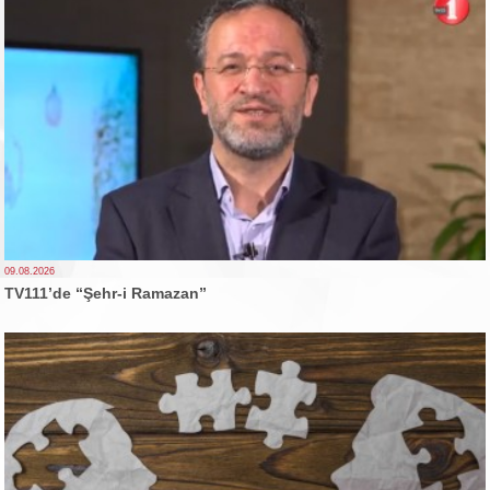
09.08.2026
TV111’de “Şehr-i Ramazan”