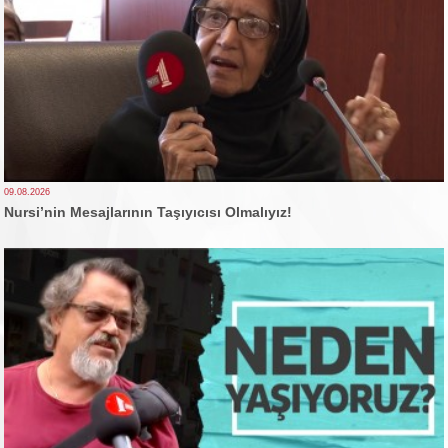
09.08.2026
Nursi’nin Mesajlarının Taşıyıcısı Olmalıyız!