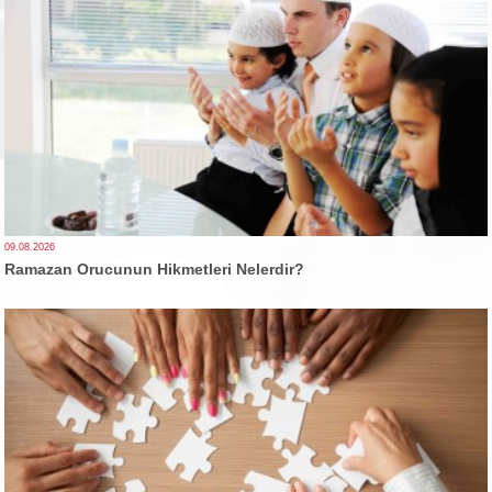
09.08.2026
Ramazan Orucunun Hikmetleri Nelerdir?