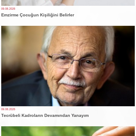
09.08.2026
Emzirme Çocuğun Kişiliğini Belirler
09.08.2026
Tecrübeli Kadroların Devamından Yanayım