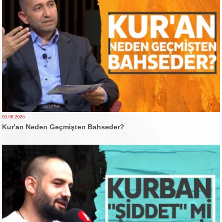
09.08.2026
Kur'an Neden Geçmişten Bahseder?