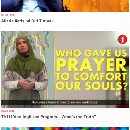
09.08.2026
Ailede İletişimi Diri Tutmak
09.08.2026
TV111’den İngilizce Program: “What’s the Truth”