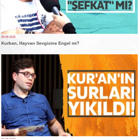
09.08.2026
Kurban, Hayvan Sevgisine Engel mi?