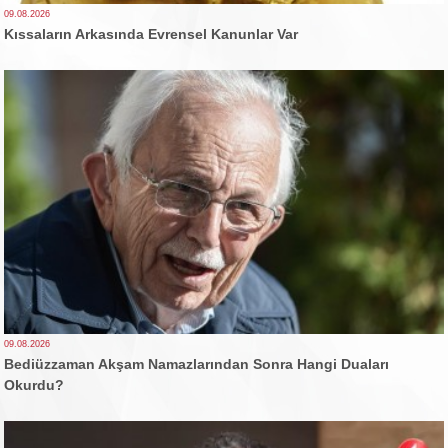
09.08.2026
Kıssaların Arkasında Evrensel Kanunlar Var
09.08.2026
Bediüzzaman Akşam Namazlarından Sonra Hangi Duaları
Okurdu?