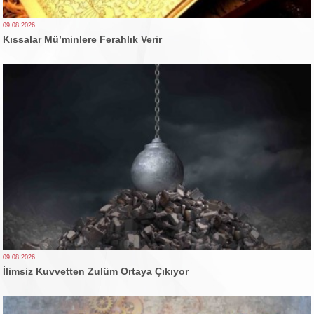
09.08.2026
Kıssalar Mü’minlere Ferahlık Verir
09.08.2026
İlimsiz Kuvvetten Zulüm Ortaya Çıkıyor