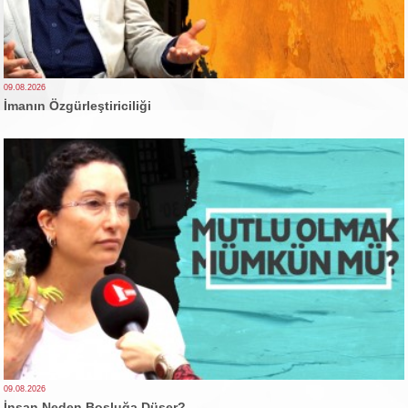
09.08.2026
İmanın Özgürleştiriciliği
09.08.2026
İnsan Neden Boşluğa Düşer?