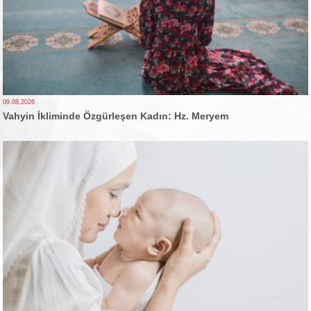
09.08.2026
Vahyin İkliminde Özgürleşen Kadın: Hz. Meryem