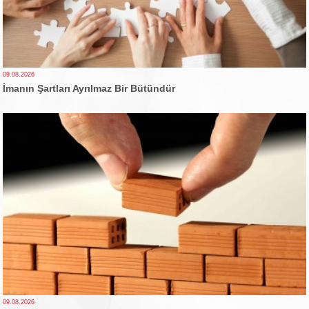
09.08.2026
İmanın Şartları Ayrılmaz Bir Bütündür
09.08.2026