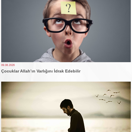
09.08.2026
Çocuklar Allah’ın Varlığını İdrak Edebilir