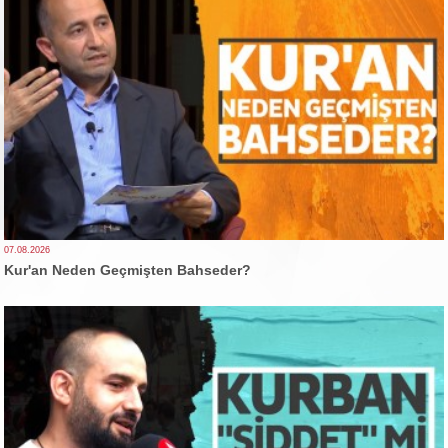
07.08.2026
Kur'an Neden Geçmişten Bahseder?