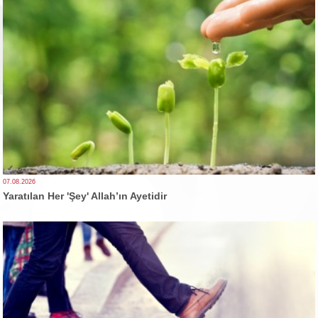
07.08.2026
Yaratılan Her 'Şey' Allah’ın Ayetidir