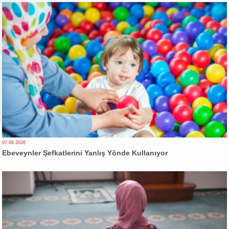
07.08.2026
Ebeveynler Şefkatlerini Yanlış Yönde Kullanıyor