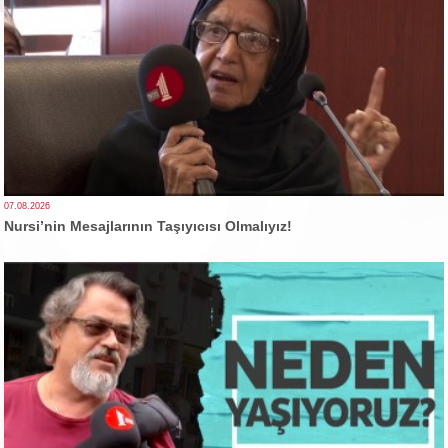
07.08.2026
Nursi’nin Mesajlarının Taşıyıcısı Olmalıyız!