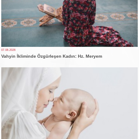
07.08.2026
Vahyin İkliminde Özgürleşen Kadın: Hz. Meryem