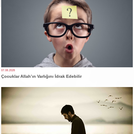
07.08.2026
Çocuklar Allah’ın Varlığını İdrak Edebilir