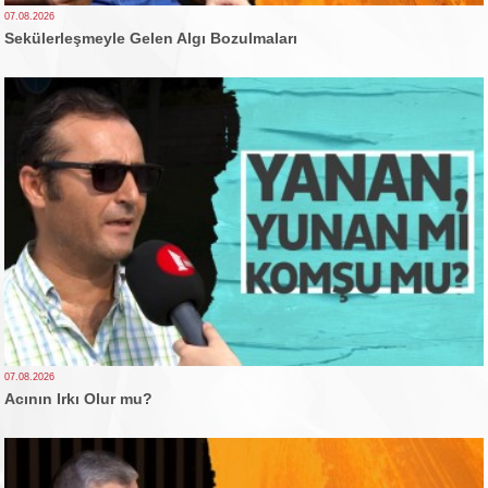
07.08.2026
Sekülerleşmeyle Gelen Algı Bozulmaları
07.08.2026
Acının Irkı Olur mu?