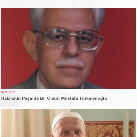
07.08.2026
Hakikatin Peşinde Bir Ömür: Mustafa Türkmenoğlu