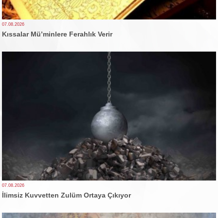
07.08.2026
Kıssalar Mü’minlere Ferahlık Verir
07.08.2026
İlimsiz Kuvvetten Zulüm Ortaya Çıkıyor