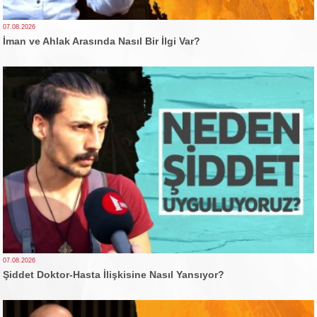
07.08.2026
İman ve Ahlak Arasında Nasıl Bir İlgi Var?
07.08.2026
Şiddet Doktor-Hasta İlişkisine Nasıl Yansıyor?