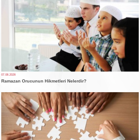
07.08.2026
Ramazan Orucunun Hikmetleri Nelerdir?