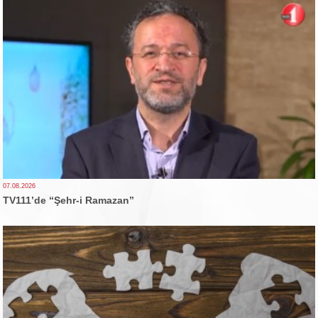
07.08.2026
TV111’de “Şehr-i Ramazan”