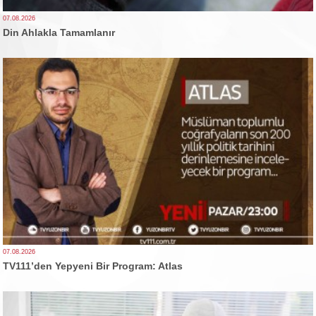
07.08.2026
Din Ahlakla Tamamlanır
07.08.2026
TV111’den Yepyeni Bir Program: Atlas