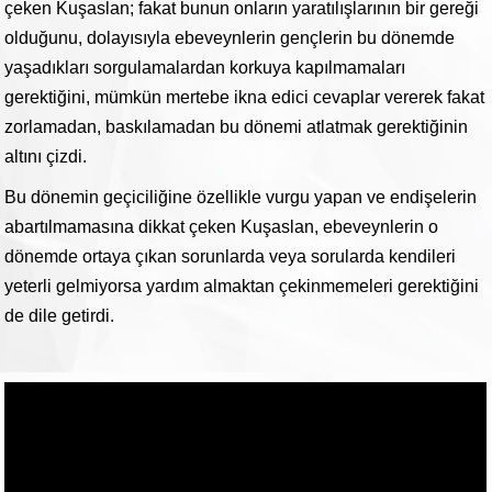
çeken Kuşaslan; fakat bunun onların yaratılışlarının bir gereği
olduğunu, dolayısıyla ebeveynlerin gençlerin bu dönemde
yaşadıkları sorgulamalardan korkuya kapılmamaları
gerektiğini, mümkün mertebe ikna edici cevaplar vererek fakat
zorlamadan, baskılamadan bu dönemi atlatmak gerektiğinin
altını çizdi.
Bu dönemin geçiciliğine özellikle vurgu yapan ve endişelerin
abartılmamasına dikkat çeken Kuşaslan, ebeveynlerin o
dönemde ortaya çıkan sorunlarda veya sorularda kendileri
yeterli gelmiyorsa yardım almaktan çekinmemeleri gerektiğini
de dile getirdi.