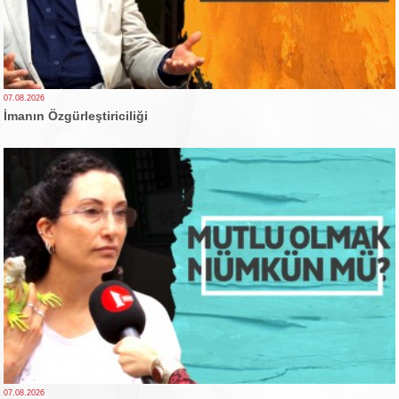
07.08.2026
İmanın Özgürleştiriciliği
07.08.2026