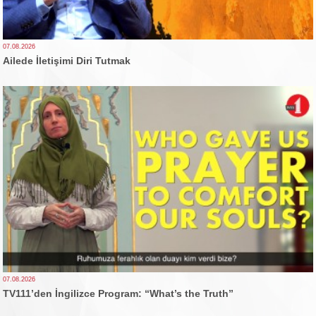
07.08.2026
Ailede İletişimi Diri Tutmak
07.08.2026
TV111’den İngilizce Program: “What’s the Truth”