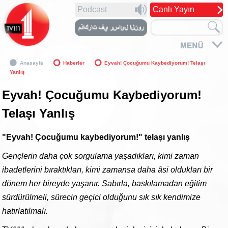
Podcast
Canlı Yayın
Anasayfa
Haberler
Eyvah! Çocuğumu Kaybediyorum! Telaşı
Yanlış
Eyvah! Çocuğumu Kaybediyorum!
Telaşı Yanlış
"Eyvah! Çocuğumu kaybediyorum!" telaşı yanlış
Gençlerin daha çok sorgulama yaşadıkları, kimi zaman
ibadetlerini bıraktıkları, kimi zamansa daha âsi oldukları bir
dönem her bireyde yaşanır. Sabırla, baskılamadan eğitim
sürdürülmeli, sürecin geçici olduğunu sık sık kendimize
hatırlatılmalı.