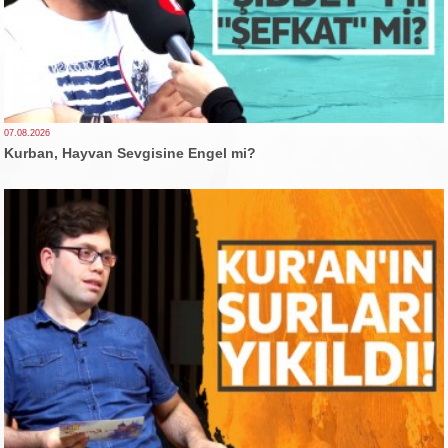
07.08.2026
Kurban, Hayvan Sevgisine Engel mi?