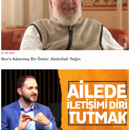
07.08.2026
Nur'a Adanmış Bir Ömür: Abdullah Yeğin