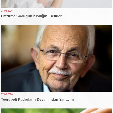
07.08.2026
Emzirme Çocuğun Kişiliğini Belirler
07.08.2026
Tecrübeli Kadroların Devamından Yanayım