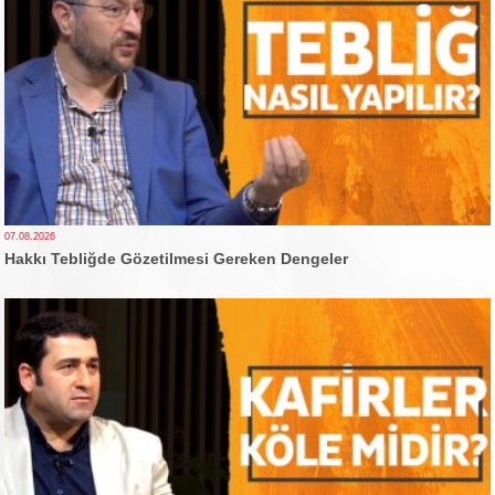
07.08.2026
Hakkı Tebliğde Gözetilmesi Gereken Dengeler