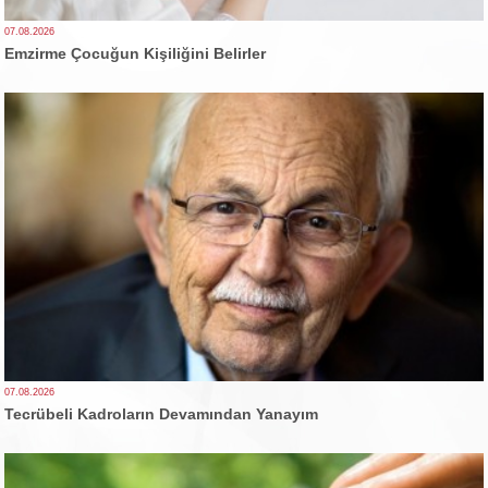
07.08.2026
Emzirme Çocuğun Kişiliğini Belirler
07.08.2026
Tecrübeli Kadroların Devamından Yanayım