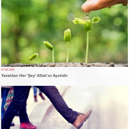
07.08.2026
Yaratılan Her 'Şey' Allah’ın Ayetidir