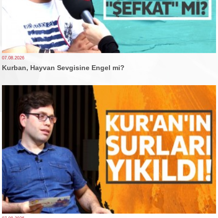
07.08.2026
Kurban, Hayvan Sevgisine Engel mi?