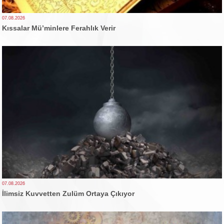
07.08.2026
Kıssalar Mü’minlere Ferahlık Verir
07.08.2026
İlimsiz Kuvvetten Zulüm Ortaya Çıkıyor