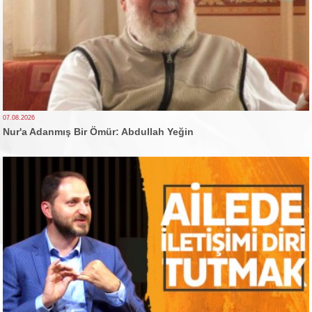
07.08.2026
Nur'a Adanmış Bir Ömür: Abdullah Yeğin