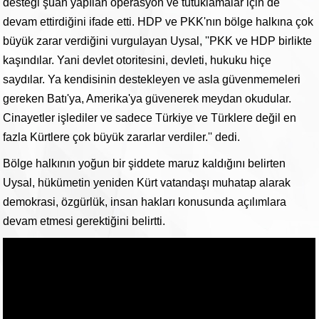
desteği şuan yapılan operasyon ve tutuklamalar için de
devam ettirdiğini ifade etti. HDP ve PKK'nın bölge halkına çok
büyük zarar verdiğini vurgulayan Uysal, ''PKK ve HDP birlikte
kaşındılar. Yani devlet otoritesini, devleti, hukuku hiçe
saydılar. Ya kendisinin destekleyen ve asla güvenmemeleri
gereken Batı'ya, Amerika'ya güvenerek meydan okudular.
Cinayetler işlediler ve sadece Türkiye ve Türklere değil en
fazla Kürtlere çok büyük zararlar verdiler.'' dedi.
Bölge halkının yoğun bir şiddete maruz kaldığını belirten
Uysal, hükümetin yeniden Kürt vatandaşı muhatap alarak
demokrasi, özgürlük, insan hakları konusunda açılımlara
devam etmesi gerektiğini belirtti.