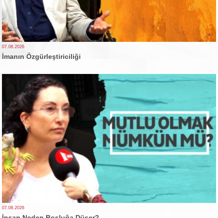
07.08.2026
İmanın Özgürleştiriciliği
07.08.2026
İnsan Neden Boşluğa Düşer?