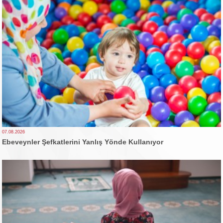
07.08.2026
Ebeveynler Şefkatlerini Yanlış Yönde Kullanıyor