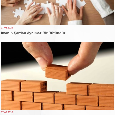
07.08.2026
İmanın Şartları Ayrılmaz Bir Bütündür
07.08.2026