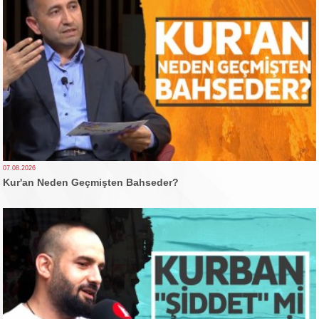
07.08.2026
Kur'an Neden Geçmişten Bahseder?