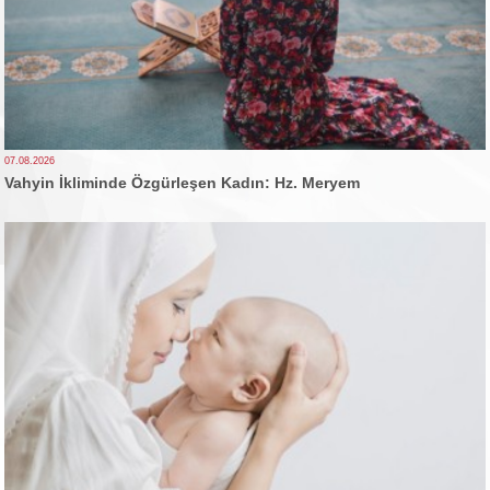
07.08.2026
Vahyin İkliminde Özgürleşen Kadın: Hz. Meryem