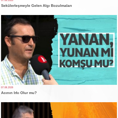
07.08.2026
Sekülerleşmeyle Gelen Algı Bozulmaları
07.08.2026
Acının Irkı Olur mu?