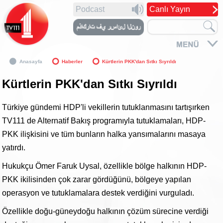
Podcast
Canlı Yayın
Anasayfa
Haberler
Kürtlerin PKK'dan Sıtkı Sıyrıldı
Kürtlerin PKK'dan Sıtkı Sıyrıldı
Türkiye gündemi HDP'li vekillerin tutuklanmasını tartışırken
TV111 de Alternatif Bakış programıyla tutuklamaları, HDP-
PKK ilişkisini ve tüm bunların halka yansımalarını masaya
yatırdı.
Hukukçu Ömer Faruk Uysal, özellikle bölge halkının HDP-
PKK ikilisinden çok zarar gördüğünü, bölgeye yapılan
operasyon ve tutuklamalara destek verdiğini vurguladı.
Özellikle doğu-güneydoğu halkının çözüm sürecine verdiği