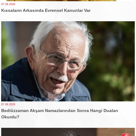
07.08.2026
Kıssaların Arkasında Evrensel Kanunlar Var
07.08.2026
Bediüzzaman Akşam Namazlarından Sonra Hangi Duaları
Okurdu?