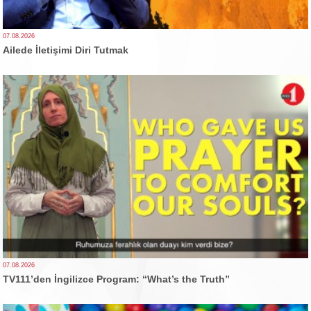
07.08.2026
Ailede İletişimi Diri Tutmak
07.08.2026
TV111’den İngilizce Program: “What’s the Truth”