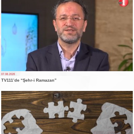
07.08.2026
TV111’de “Şehr-i Ramazan”