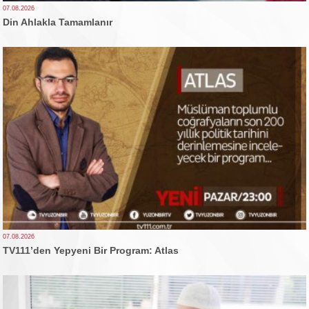
07.08.2026
Din Ahlakla Tamamlanır
07.08.2026
TV111’den Yepyeni Bir Program: Atlas