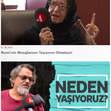
07.08.2026
Nursi’nin Mesajlarının Taşıyıcısı Olmalıyız!