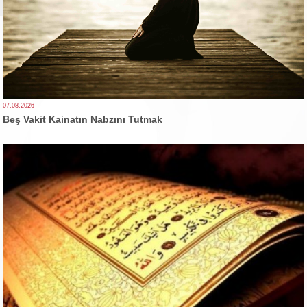
07.08.2026
Beş Vakit Kainatın Nabzını Tutmak