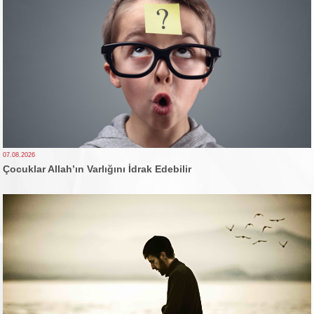
07.08.2026
Çocuklar Allah’ın Varlığını İdrak Edebilir