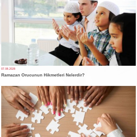
07.08.2026
Ramazan Orucunun Hikmetleri Nelerdir?