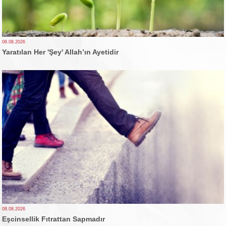
08.08.2026
Yaratılan Her 'Şey' Allah’ın Ayetidir
08.08.2026
Eşcinsellik Fıtrattan Sapmadır