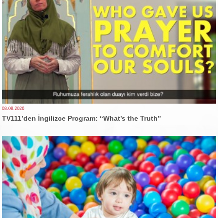
08.08.2026
TV111’den İngilizce Program: “What’s the Truth”