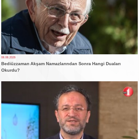
08.08.2026
Bediüzzaman Akşam Namazlarından Sonra Hangi Duaları
Okurdu?