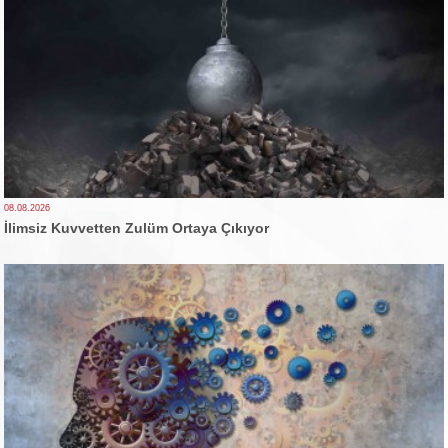
08.08.2026
İlimsiz Kuvvetten Zulüm Ortaya Çıkıyor