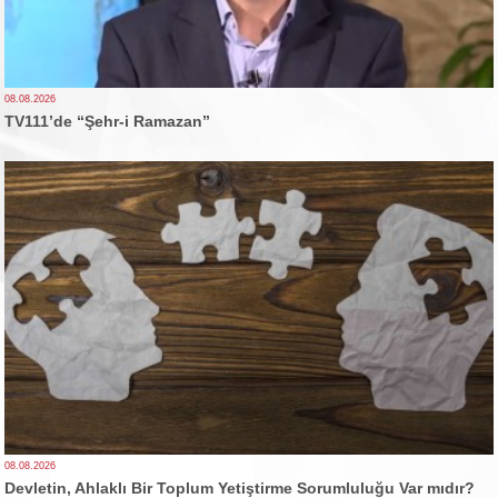
08.08.2026
TV111’de “Şehr-i Ramazan”
08.08.2026
Devletin, Ahlaklı Bir Toplum Yetiştirme Sorumluluğu Var mıdır?