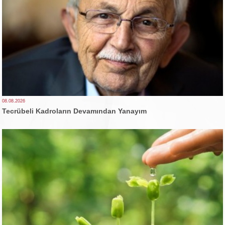
08.08.2026
Tecrübeli Kadroların Devamından Yanayım