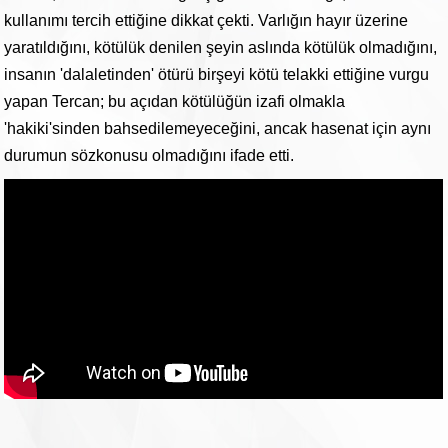
kullanımı tercih ettiğine dikkat çekti. Varlığın hayır üzerine
yaratıldığını, kötülük denilen şeyin aslında kötülük olmadığını,
insanın 'dalaletinden' ötürü birşeyi kötü telakki ettiğine vurgu
yapan Tercan; bu açıdan kötülüğün izafi olmakla
'hakiki'sinden bahsedilemeyeceğini, ancak hasenat için aynı
durumun sözkonusu olmadığını ifade etti.