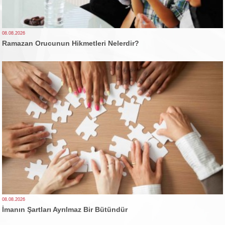
08.08.2026
Ramazan Orucunun Hikmetleri Nelerdir?
08.08.2026
İmanın Şartları Ayrılmaz Bir Bütündür