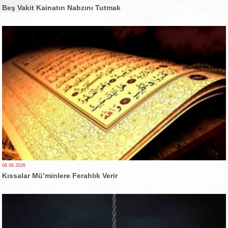
Beş Vakit Kainatın Nabzını Tutmak
08.08.2026
Kıssalar Mü’minlere Ferahlık Verir