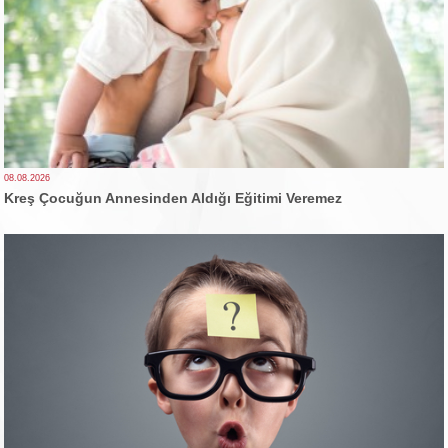
08.08.2026
Kreş Çocuğun Annesinden Aldığı Eğitimi Veremez