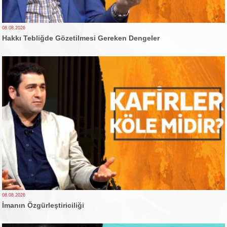
08.08.2026
Hakkı Tebliğde Gözetilmesi Gereken Dengeler
08.08.2026
İmanın Özgürleştiriciliği