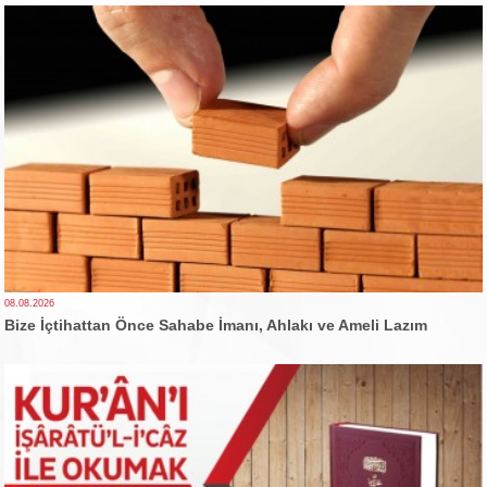
08.08.2026
Bize İçtihattan Önce Sahabe İmanı, Ahlakı ve Ameli Lazım