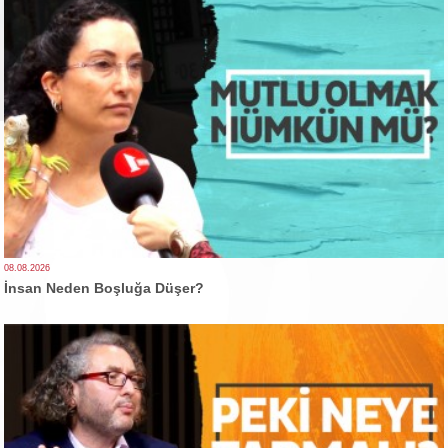
08.08.2026
İnsan Neden Boşluğa Düşer?