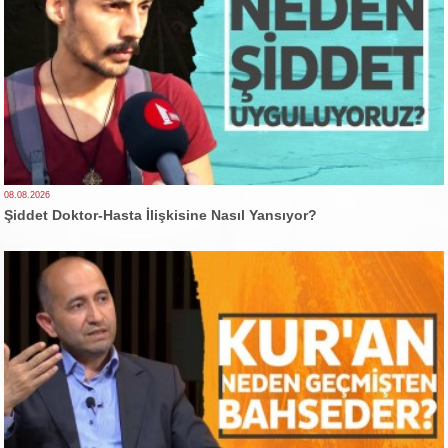
08.08.2026
Şiddet Doktor-Hasta İlişkisine Nasıl Yansıyor?