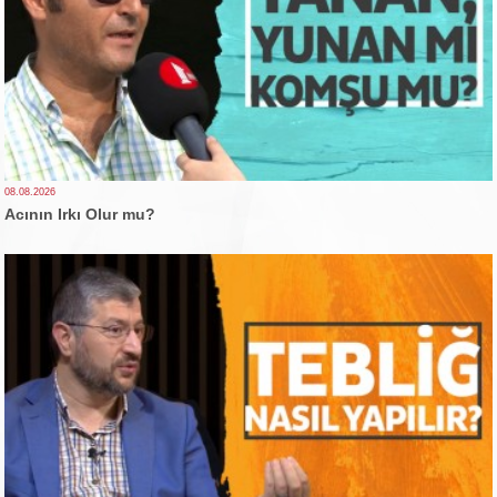
08.08.2026
Acının Irkı Olur mu?