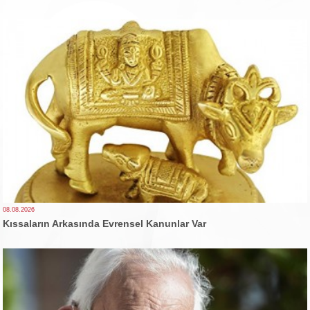
08.08.2026
Kıssaların Arkasında Evrensel Kanunlar Var