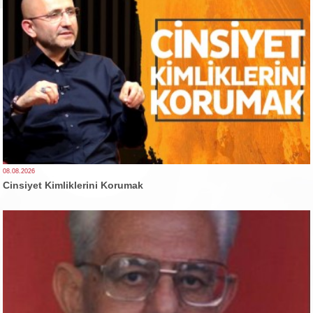
08.08.2026
Cinsiyet Kimliklerini Korumak