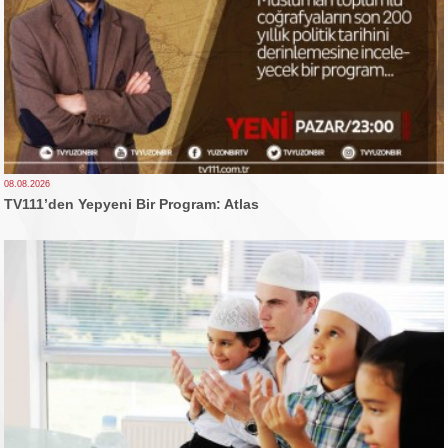
08.08.2026
TV111’den Yepyeni Bir Program: Atlas