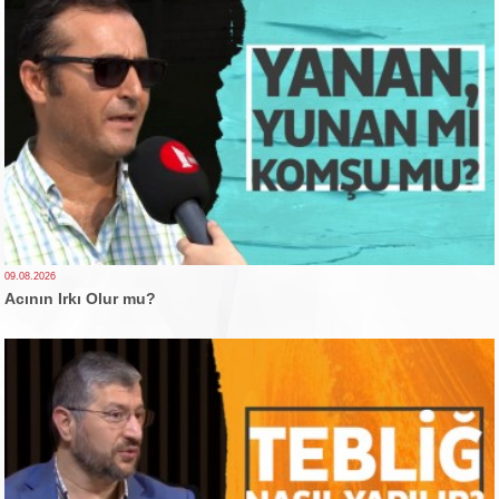
09.08.2026
Acının Irkı Olur mu?