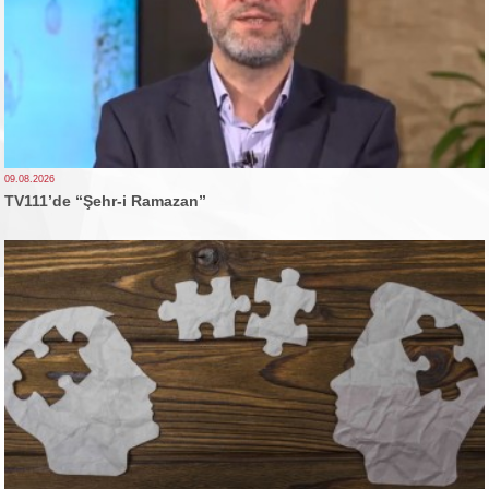
09.08.2026
TV111’de “Şehr-i Ramazan”