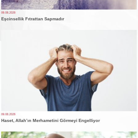
09.08.2026
Eşcinsellik Fıtrattan Sapmadır
09.08.2026
Haset, Allah’ın Merhametini Görmeyi Engelliyor