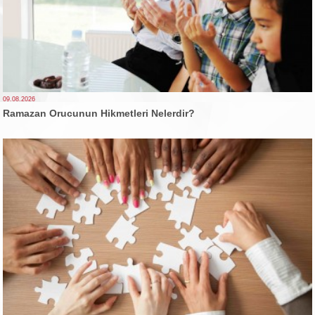
09.08.2026
Ramazan Orucunun Hikmetleri Nelerdir?