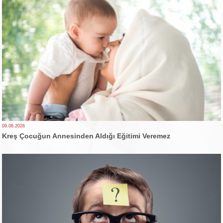
09.08.2026
Kreş Çocuğun Annesinden Aldığı Eğitimi Veremez