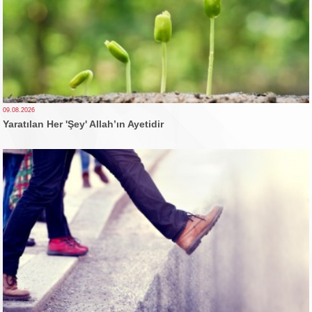
09.08.2026
Yaratılan Her 'Şey' Allah’ın Ayetidir