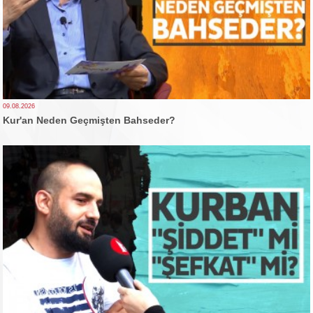
09.08.2026
Kur'an Neden Geçmişten Bahseder?