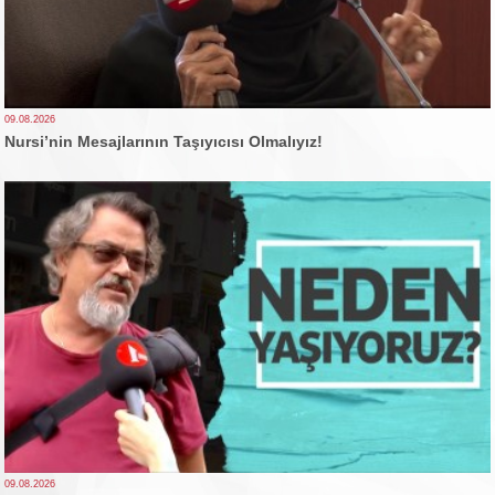
09.08.2026
Nursi’nin Mesajlarının Taşıyıcısı Olmalıyız!
09.08.2026