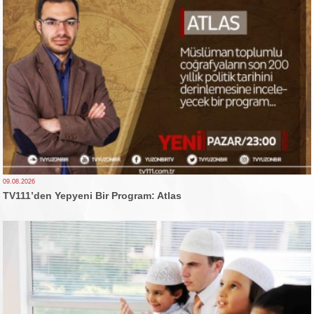
09.08.2026
TV111’den Yepyeni Bir Program: Atlas