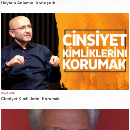
Hayatın Anlamını Konuştuk
09.08.2026
Cinsiyet Kimliklerini Korumak