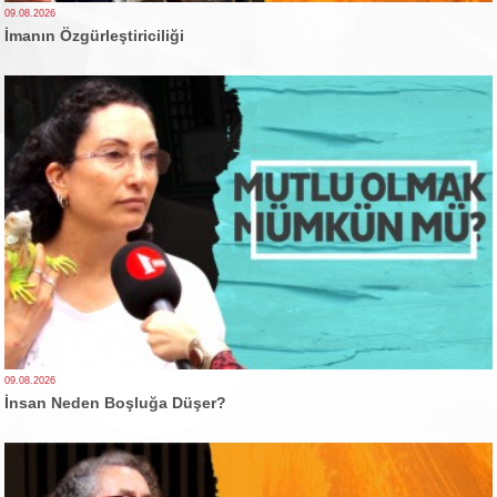
09.08.2026
İmanın Özgürleştiriciliği
09.08.2026
İnsan Neden Boşluğa Düşer?