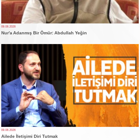
09.08.2026
Nur'a Adanmış Bir Ömür: Abdullah Yeğin
09.08.2026
Ailede İletişimi Diri Tutmak