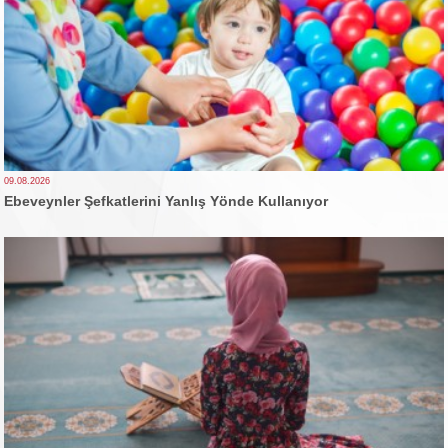
09.08.2026
Ebeveynler Şefkatlerini Yanlış Yönde Kullanıyor