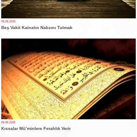
09.08.2026
Beş Vakit Kainatın Nabzını Tutmak
09.08.2026
Kıssalar Mü’minlere Ferahlık Verir