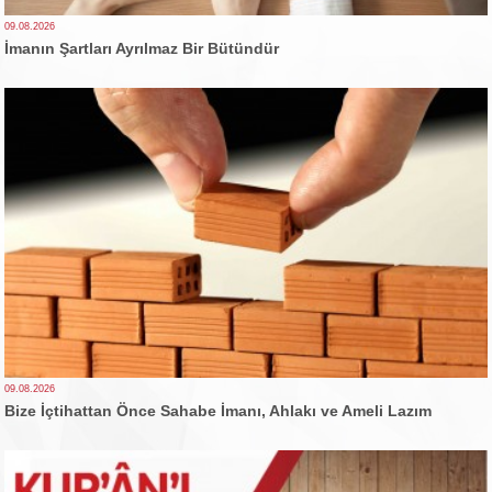
09.08.2026
İmanın Şartları Ayrılmaz Bir Bütündür
09.08.2026
Bize İçtihattan Önce Sahabe İmanı, Ahlakı ve Ameli Lazım