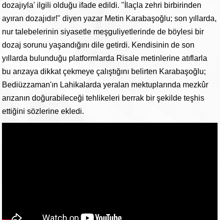
dozajıyla' ilgili olduğu ifade edildi. "İlaçla zehri birbirinden
ayıran dozajıdır!" diyen yazar Metin Karabaşoğlu; son yıllarda,
nur talebelerinin siyasetle meşguliyetlerinde de böylesi bir
dozaj sorunu yaşandığını dile getirdi. Kendisinin de son
yıllarda bulunduğu platformlarda Risale metinlerine atıflarla
bu arızaya dikkat çekmeye çalıştığını belirten Karabaşoğlu;
Bediüzzaman'ın Lahikalarda yeralan mektuplarında mezkûr
arızanın doğurabileceği tehlikeleri berrak bir şekilde teşhis
ettiğini sözlerine ekledi.