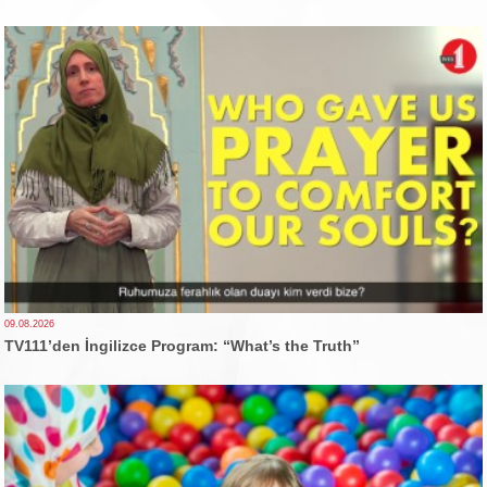
09.08.2026
TV111’den İngilizce Program: “What’s the Truth”