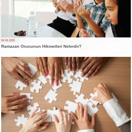
06.08.2026
Ramazan Orucunun Hikmetleri Nelerdir?