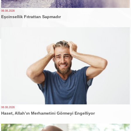
06.08.2026
Eşcinsellik Fıtrattan Sapmadır
06.08.2026
Haset, Allah’ın Merhametini Görmeyi Engelliyor