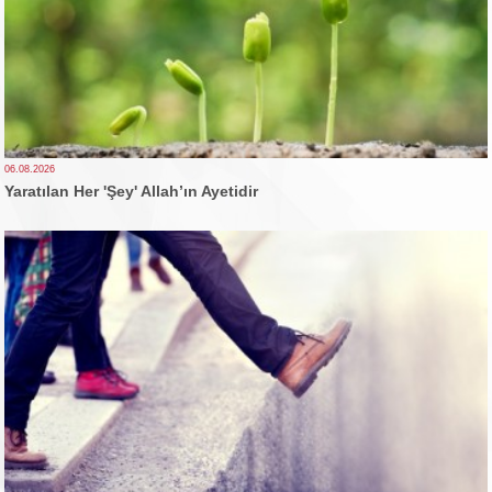
06.08.2026
Yaratılan Her 'Şey' Allah’ın Ayetidir