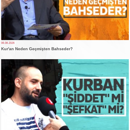
06.08.2026
Kur'an Neden Geçmişten Bahseder?