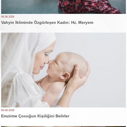
06.08.2026
Vahyin İkliminde Özgürleşen Kadın: Hz. Meryem
06.08.2026
Emzirme Çocuğun Kişiliğini Belirler