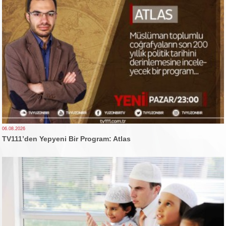
06.08.2026
TV111’den Yepyeni Bir Program: Atlas