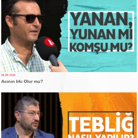
06.08.2026
Acının Irkı Olur mu?