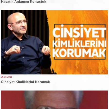
Hayatın Anlamını Konuştuk
06.08.2026
Cinsiyet Kimliklerini Korumak