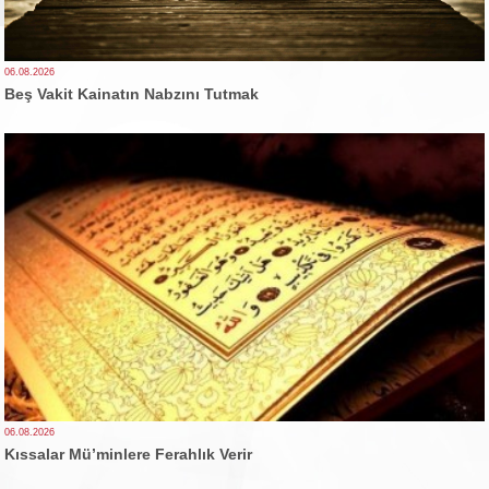
06.08.2026
Beş Vakit Kainatın Nabzını Tutmak
06.08.2026
Kıssalar Mü’minlere Ferahlık Verir