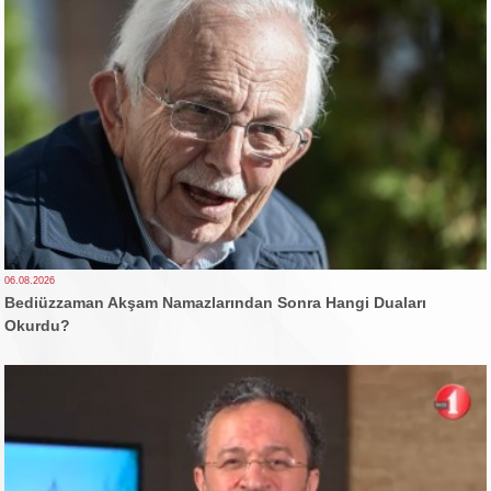
06.08.2026
Bediüzzaman Akşam Namazlarından Sonra Hangi Duaları
Okurdu?