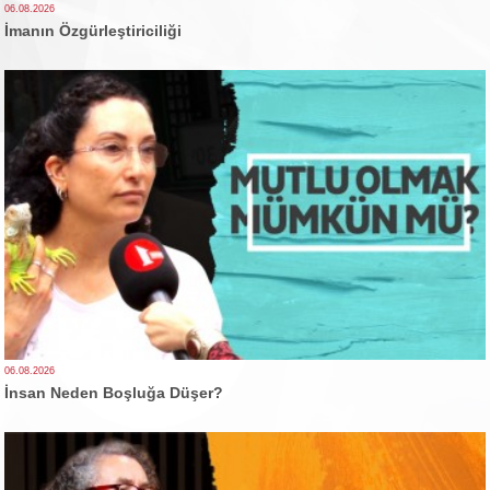
06.08.2026
İmanın Özgürleştiriciliği
06.08.2026
İnsan Neden Boşluğa Düşer?