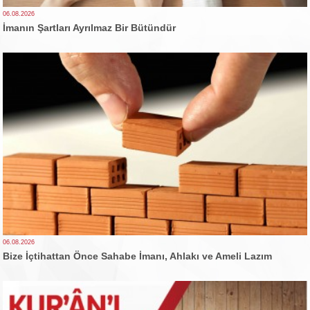
06.08.2026
İmanın Şartları Ayrılmaz Bir Bütündür
06.08.2026
Bize İçtihattan Önce Sahabe İmanı, Ahlakı ve Ameli Lazım