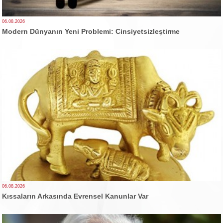
06.08.2026
Modern Dünyanın Yeni Problemi: Cinsiyetsizleştirme
06.08.2026
Kıssaların Arkasında Evrensel Kanunlar Var