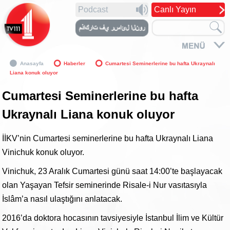
Podcast
Canlı Yayın
Anasayfa
Haberler
Cumartesi Seminerlerine bu hafta Ukraynalı
Liana konuk oluyor
Cumartesi Seminerlerine bu hafta
Ukraynalı Liana konuk oluyor
İİKV’nin Cumartesi seminerlerine bu hafta Ukraynalı Liana
Vinichuk konuk oluyor.
Vinichuk, 23 Aralık Cumartesi günü saat 14:00’te başlayacak
olan Yaşayan Tefsir seminerinde Risale-i Nur vasıtasıyla
İslâm’a nasıl ulaştığını anlatacak.
2016’da doktora hocasının tavsiyesiyle İstanbul İlim ve Kültür