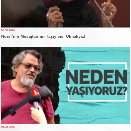
06.08.2026
Nursi’nin Mesajlarının Taşıyıcısı Olmalıyız!
06.08.2026