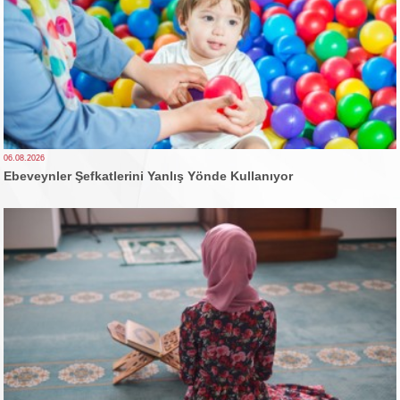
06.08.2026
Ebeveynler Şefkatlerini Yanlış Yönde Kullanıyor