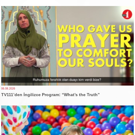
06.08.2026
TV111’den İngilizce Program: “What’s the Truth”