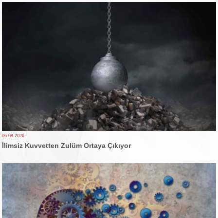
06.08.2026
İlimsiz Kuvvetten Zulüm Ortaya Çıkıyor