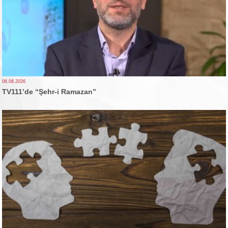
06.08.2026
TV111’de “Şehr-i Ramazan”