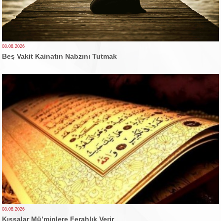
08.08.2026
Beş Vakit Kainatın Nabzını Tutmak
08.08.2026
Kıssalar Mü’minlere Ferahlık Verir