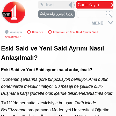
Podcast
Canlı Yayın
Anasayfa
Haberler
Eski Said ve Yeni Said Ayrımı Nasıl
Anlaşılmalı?
Eski Said ve Yeni Said Ayrımı Nasıl
Anlaşılmalı?
Eski Said ve Yeni Said ayrımı nasıl anlaşılmalı?
"
Dönemin şartlarına göre bir pozisyon belirliyor. Ama bütün
dönemlerde mesajını iletiyor. Bu mesajı ne şekilde olur?
Düşmana karşı şiddetle olur. İçeride telkinlerle/anlatımla olur.
"
TV111'de her hafta izleyicisiyle buluşan
Tarih İçinde
Bediüzzaman
programında Medeniyet Üniversitesi Öğretim