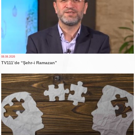
08.08.2026
TV111’de “Şehr-i Ramazan”