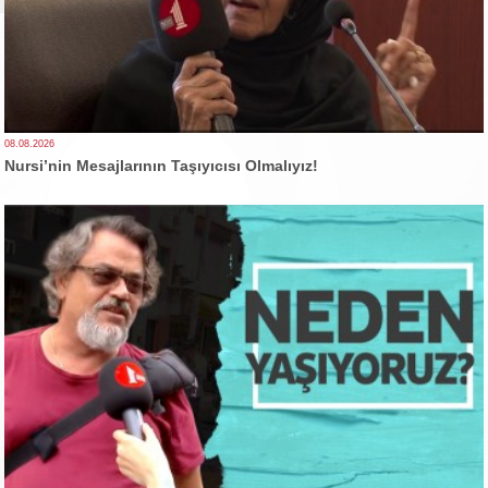
08.08.2026
Nursi’nin Mesajlarının Taşıyıcısı Olmalıyız!