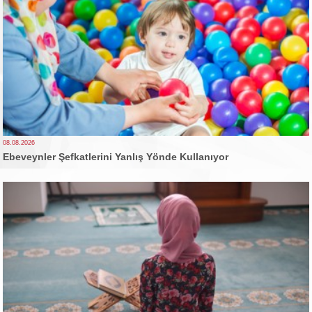
08.08.2026
Ebeveynler Şefkatlerini Yanlış Yönde Kullanıyor