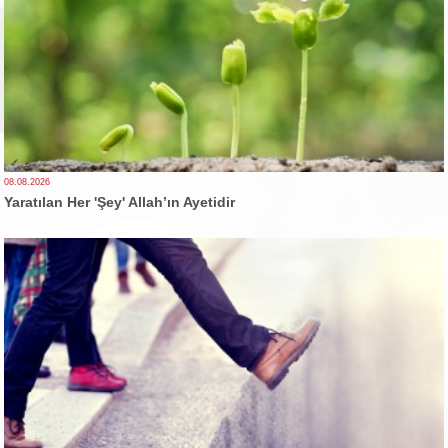
08.08.2026
Yaratılan Her 'Şey' Allah’ın Ayetidir