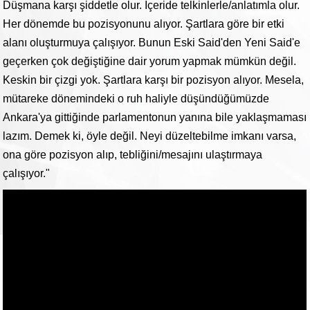
Düşmana karşı şiddetle olur. İçeride telkinlerle/anlatımla olur.
Her dönemde bu pozisyonunu alıyor. Şartlara göre bir etki
alanı oluşturmuya çalışıyor. Bunun Eski Said'den Yeni Said'e
geçerken çok değiştiğine dair yorum yapmak mümkün değil.
Keskin bir çizgi yok. Şartlara karşı bir pozisyon alıyor. Mesela,
mütareke dönemindeki o ruh haliyle düşündüğümüzde
Ankara'ya gittiğinde parlamentonun yanına bile yaklaşmaması
lazım. Demek ki, öyle değil. Neyi düzeltebilme imkanı varsa,
ona göre pozisyon alıp, tebliğini/mesajını ulaştırmaya
çalışıyor."