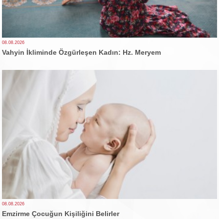
08.08.2026
Vahyin İkliminde Özgürleşen Kadın: Hz. Meryem
08.08.2026
Emzirme Çocuğun Kişiliğini Belirler