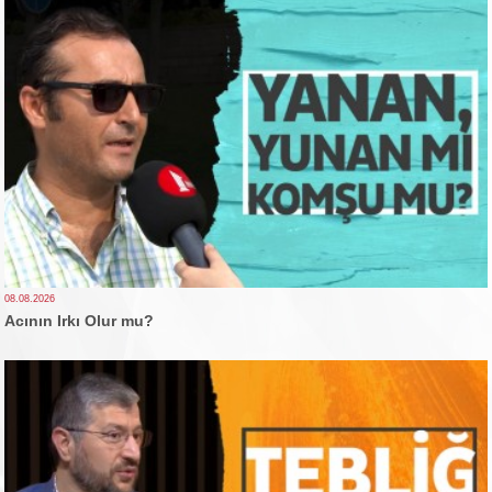
08.08.2026
Acının Irkı Olur mu?