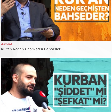
08.08.2026
Kur'an Neden Geçmişten Bahseder?