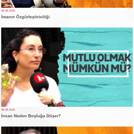
08.08.2026
İmanın Özgürleştiriciliği
08.08.2026
İnsan Neden Boşluğa Düşer?