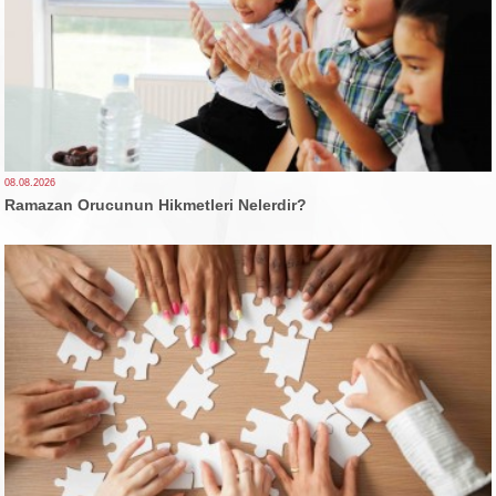
08.08.2026
Ramazan Orucunun Hikmetleri Nelerdir?