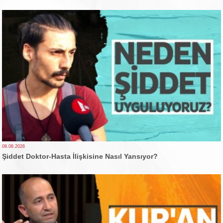
08.08.2026
Şiddet Doktor-Hasta İlişkisine Nasıl Yansıyor?