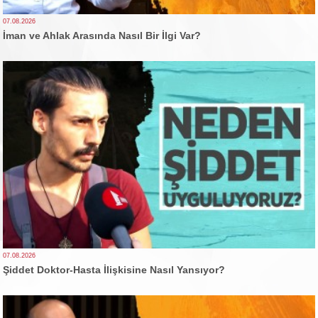
07.08.2026
İman ve Ahlak Arasında Nasıl Bir İlgi Var?
07.08.2026
Şiddet Doktor-Hasta İlişkisine Nasıl Yansıyor?