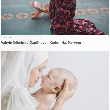
07.08.2026
Vahyin İkliminde Özgürleşen Kadın: Hz. Meryem