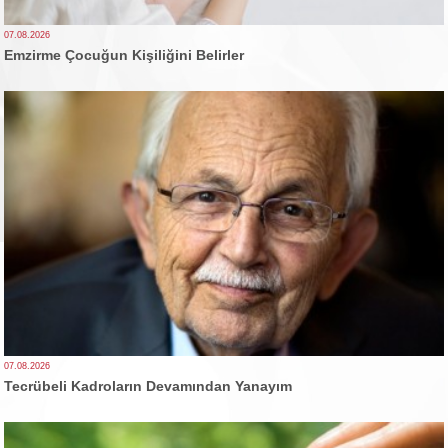
07.08.2026
Emzirme Çocuğun Kişiliğini Belirler
07.08.2026
Tecrübeli Kadroların Devamından Yanayım