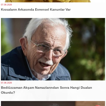
07.08.2026
Kıssaların Arkasında Evrensel Kanunlar Var
07.08.2026
Bediüzzaman Akşam Namazlarından Sonra Hangi Duaları
Okurdu?