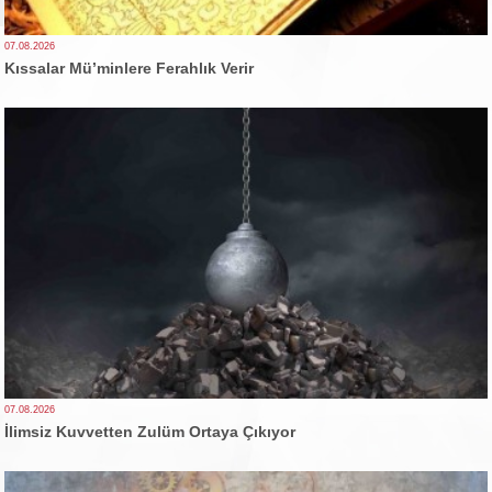
07.08.2026
Kıssalar Mü’minlere Ferahlık Verir
07.08.2026
İlimsiz Kuvvetten Zulüm Ortaya Çıkıyor