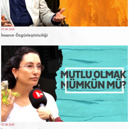
07.08.2026
İmanın Özgürleştiriciliği
07.08.2026