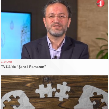
07.08.2026
TV111’de “Şehr-i Ramazan”