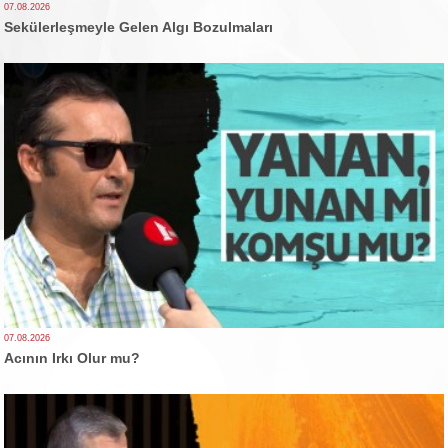
07.08.2026
Sekülerleşmeyle Gelen Algı Bozulmaları
07.08.2026
Acının Irkı Olur mu?