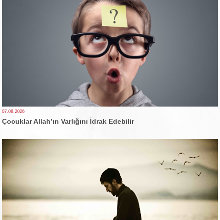
07.08.2026
Çocuklar Allah’ın Varlığını İdrak Edebilir