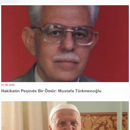
07.08.2026
Hakikatin Peşinde Bir Ömür: Mustafa Türkmenoğlu