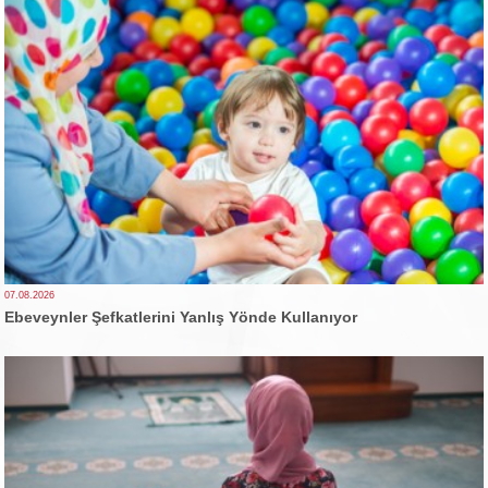
07.08.2026
Ebeveynler Şefkatlerini Yanlış Yönde Kullanıyor