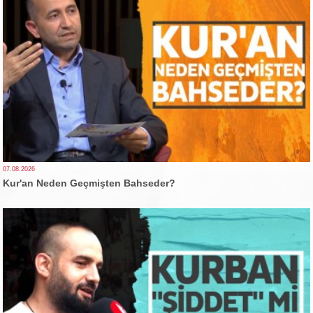
07.08.2026
Kur'an Neden Geçmişten Bahseder?