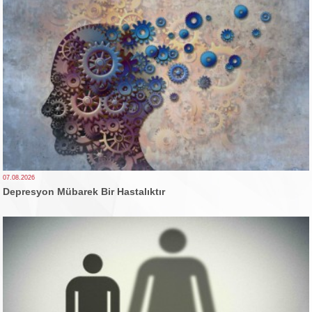
07.08.2026
Depresyon Mübarek Bir Hastalıktır