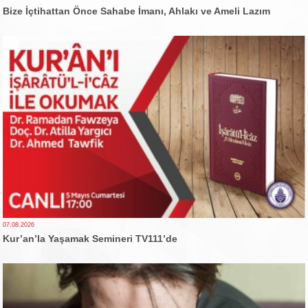
Bize İçtihattan Önce Sahabe İmanı, Ahlakı ve Ameli Lazım
07.08.2026
Kur’an’la Yaşamak Semineri TV111’de