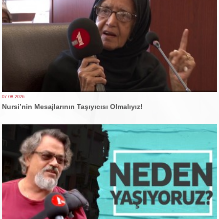
07.08.2026
Nursi’nin Mesajlarının Taşıyıcısı Olmalıyız!