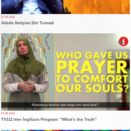
07.08.2026
Ailede İletişimi Diri Tutmak
07.08.2026
TV111’den İngilizce Program: “What’s the Truth”