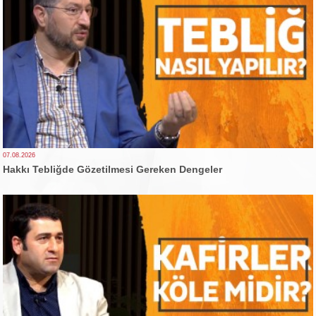
07.08.2026
Hakkı Tebliğde Gözetilmesi Gereken Dengeler