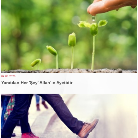
07.08.2026
Yaratılan Her 'Şey' Allah’ın Ayetidir