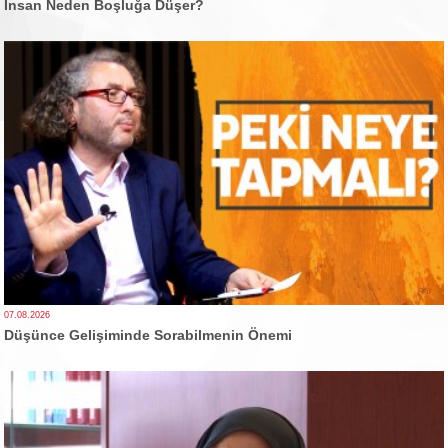
İnsan Neden Boşluğa Düşer?
07.08.2026
Düşünce Gelişiminde Sorabilmenin Önemi