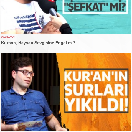
07.08.2026
Kurban, Hayvan Sevgisine Engel mi?