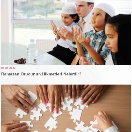
07.08.2026
Ramazan Orucunun Hikmetleri Nelerdir?