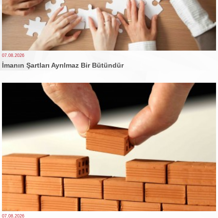
07.08.2026
İmanın Şartları Ayrılmaz Bir Bütündür
07.08.2026