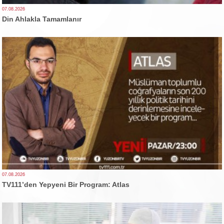
07.08.2026
Din Ahlakla Tamamlanır
07.08.2026
TV111’den Yepyeni Bir Program: Atlas