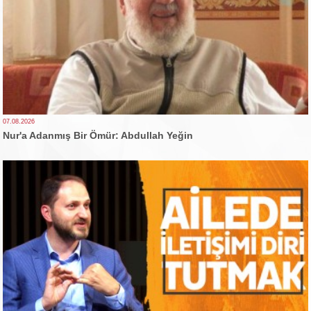
07.08.2026
Nur'a Adanmış Bir Ömür: Abdullah Yeğin