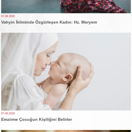
07.08.2026
Vahyin İkliminde Özgürleşen Kadın: Hz. Meryem
07.08.2026
Emzirme Çocuğun Kişiliğini Belirler