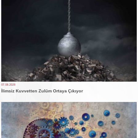
07.08.2026
İlimsiz Kuvvetten Zulüm Ortaya Çıkıyor