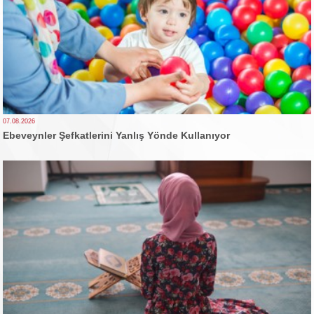
07.08.2026
Ebeveynler Şefkatlerini Yanlış Yönde Kullanıyor