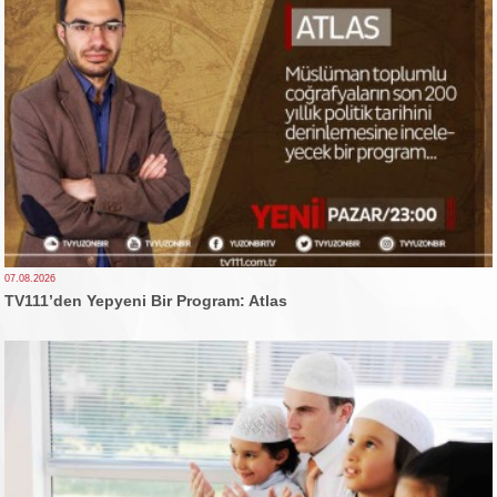
07.08.2026
TV111’den Yepyeni Bir Program: Atlas