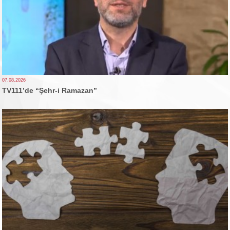
07.08.2026
TV111’de “Şehr-i Ramazan”