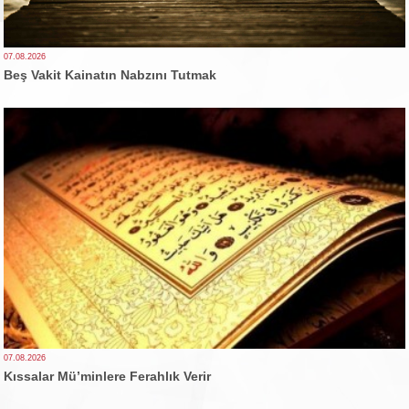
07.08.2026
Beş Vakit Kainatın Nabzını Tutmak
07.08.2026
Kıssalar Mü’minlere Ferahlık Verir