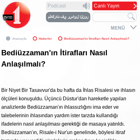
Podcast
Canlı Yayın
Anasayfa
Haberler
Bediüzzaman'ın İtirafları Nasıl Anlaşılmalı?
Bediüzzaman'ın İtirafları Nasıl
Anlaşılmalı?
Bir Niyet Bir Tasavvur'da bu hafta da İhlas Risalesi ve ihlasın
ölçüleri konuşuldu. Üçüncü Düstur'dan hareketle yapılan
analizlerde Bediüzzaman'ın ihlassızlığını ima eder ve
talebelerinin ihlasından yardım ister tarzda kullandığı
ifadelerin nasıl anlaşılması gerektiği de masaya yatırıldı.
Bediüzzaman'ın, Risale-i Nur'un genelinde, böylesi itiraf