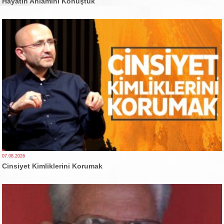
Hayatın Anlamını Konuştuk
07.08.2026
Cinsiyet Kimliklerini Korumak