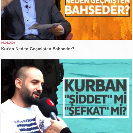
07.08.2026
Kur'an Neden Geçmişten Bahseder?