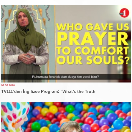
07.08.2026
TV111’den İngilizce Program: “What’s the Truth”