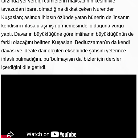
tarzında yer verdiği cümlelerin maksadının kesinlikle
tevazudan ibaret olmadığına dikkat çeken Nurender
Kuşaslan; aslında ihlasın özünde yatan hünerin de 'insanın
kendisini ihlasa ulaşmış görmemesinde' olduğuna vurgu
yaptı. Davanın büyüklüğüne göre imtihanın büyüklüğünün de
farklı olacağını belirten Kuşaslan; Bediüzzaman'ın da kendi
davası ve ideale dair ölçüleri ekseninde şahsını yeterince
ihlaslı bulmadığını, bu 'bulmayışın da' bizler için dersler
içerdiğini dile getirdi.