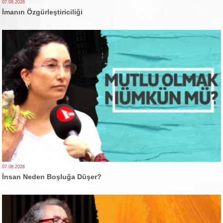
07.08.2026
İmanın Özgürleştiriciliği
07.08.2026
İnsan Neden Boşluğa Düşer?