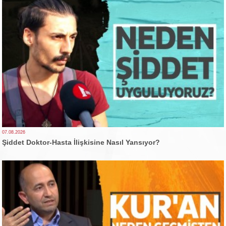
07.08.2026
Şiddet Doktor-Hasta İlişkisine Nasıl Yansıyor?