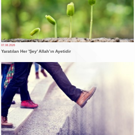
07.08.2026
Yaratılan Her 'Şey' Allah’ın Ayetidir