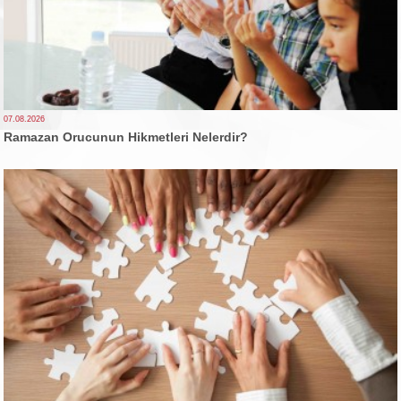
07.08.2026
Ramazan Orucunun Hikmetleri Nelerdir?