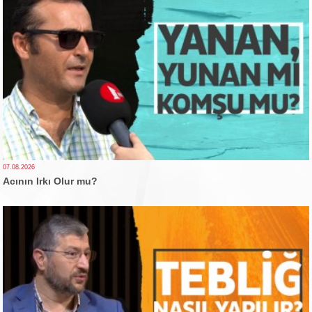
07.08.2026
Acının Irkı Olur mu?