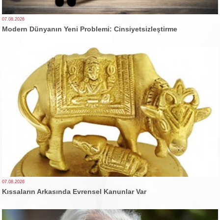
07.08.2026
Modern Dünyanın Yeni Problemi: Cinsiyetsizleştirme
07.08.2026
Kıssaların Arkasında Evrensel Kanunlar Var