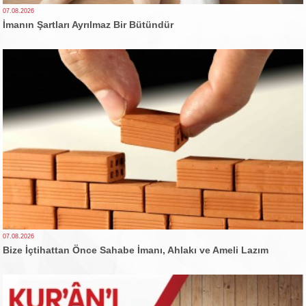
07.08.2026
İmanın Şartları Ayrılmaz Bir Bütündür
07.08.2026
Bize İçtihattan Önce Sahabe İmanı, Ahlakı ve Ameli Lazım