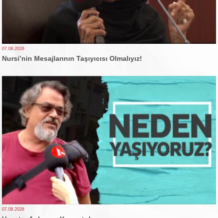
07.08.2026
Nursi’nin Mesajlarının Taşıyıcısı Olmalıyız!
07.08.2026