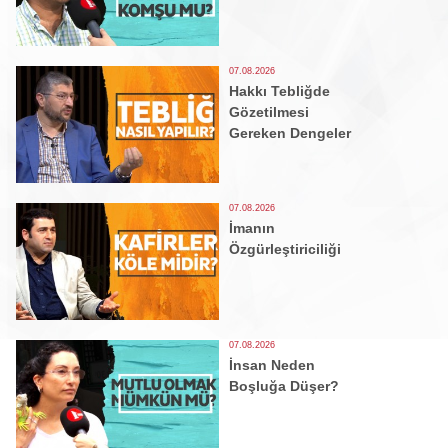
07.08.2026
Hakkı Tebliğde
Gözetilmesi
Gereken Dengeler
07.08.2026
İmanın
Özgürleştiriciliği
07.08.2026
İnsan Neden
Boşluğa Düşer?