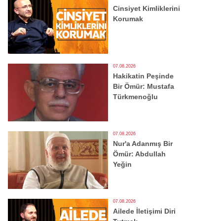
Cinsiyet Kimliklerini
Korumak
07.08.2026
Hakikatin Peşinde
Bir Ömür: Mustafa
Türkmenoğlu
07.08.2026
Nur'a Adanmış Bir
Ömür: Abdullah
Yeğin
07.08.2026
Ailede İletişimi Diri