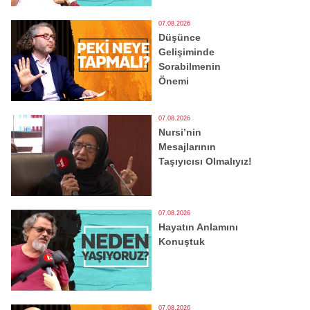
07.08.2026
Düşünce
Gelişiminde
Sorabilmenin
Önemi
07.08.2026
Nursi’nin
Mesajlarının
Taşıyıcısı Olmalıyız!
07.08.2026
Hayatın Anlamını
Konuştuk
07.08.2026