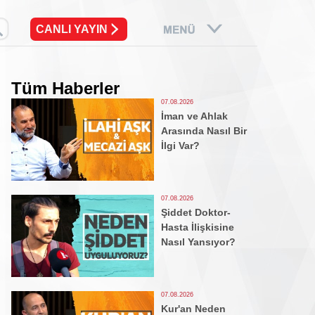
CANLI YAYIN
Tüm Haberler
07.08.2026
İman ve Ahlak
Arasında Nasıl Bir
İlgi Var?
07.08.2026
Şiddet Doktor-
Hasta İlişkisine
Nasıl Yansıyor?
07.08.2026
Kur'an Neden