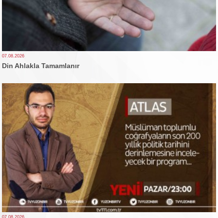
07.08.2026
Din Ahlakla Tamamlanır
07.08.2026