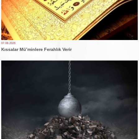
07.08.2026
Kıssalar Mü’minlere Ferahlık Verir