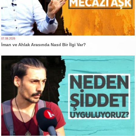
07.08.2026
İman ve Ahlak Arasında Nasıl Bir İlgi Var?