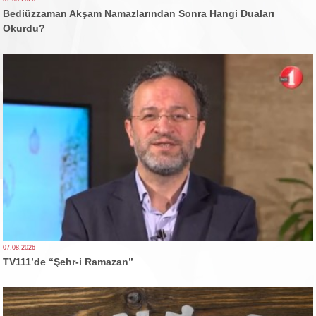
Bediüzzaman Akşam Namazlarından Sonra Hangi Duaları
Okurdu?
07.08.2026
TV111’de “Şehr-i Ramazan”