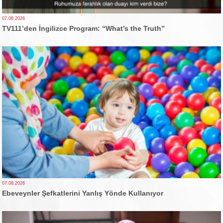
07.08.2026
TV111’den İngilizce Program: “What’s the Truth”
07.08.2026
Ebeveynler Şefkatlerini Yanlış Yönde Kullanıyor