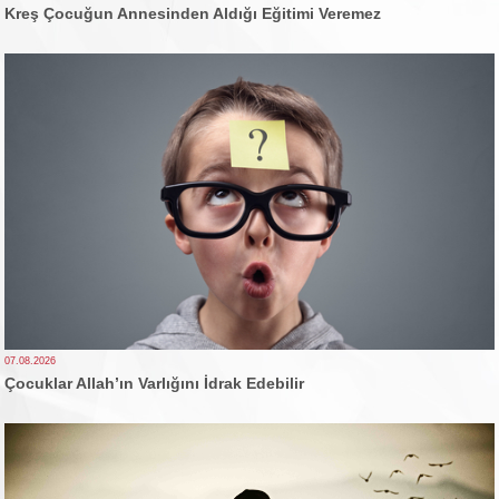
Kreş Çocuğun Annesinden Aldığı Eğitimi Veremez
07.08.2026
Çocuklar Allah’ın Varlığını İdrak Edebilir