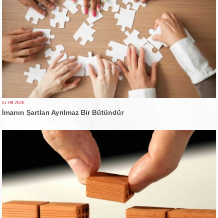
07.08.2026
İmanın Şartları Ayrılmaz Bir Bütündür