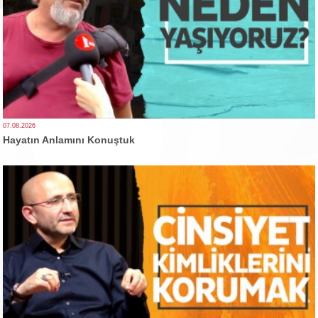
07.08.2026
Hayatın Anlamını Konuştuk