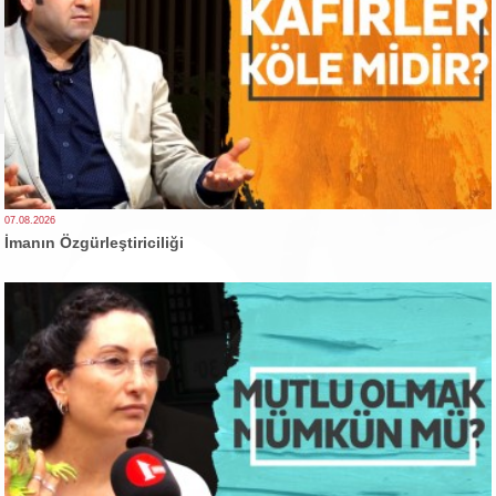
07.08.2026
İmanın Özgürleştiriciliği