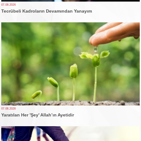
07.08.2026
Tecrübeli Kadroların Devamından Yanayım
07.08.2026
Yaratılan Her 'Şey' Allah’ın Ayetidir