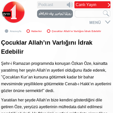
Podcast
Canlı Yayın
Anasayfa
Haberler
Çocuklar Allah’ın Varlığını İdrak Edebilir
Çocuklar Allah’ın Varlığını İdrak
Edebilir
Şehr-i Ramazan programında konuşan Özkan Öze, kainatta
yaratılmış her şeyin Allah’ın ayetleri olduğunu ifade ederek,
"Çocukları Kur’an kursuna götürmek kadar bir bahar
mevsiminde yeşilliklere götürmekte Cenab-ı Hakk’ın ayetlerini
gözler önüne sermektir!" dedi.
Yaratılan her şeyde Allah’ın bize kendini gösterdiğini dile
getiren Öze, yeryüzü ayetlerinin müfredata dahil edilmesi