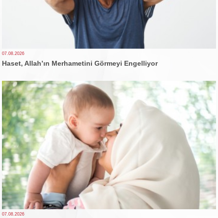
07.08.2026
Haset, Allah’ın Merhametini Görmeyi Engelliyor
07.08.2026