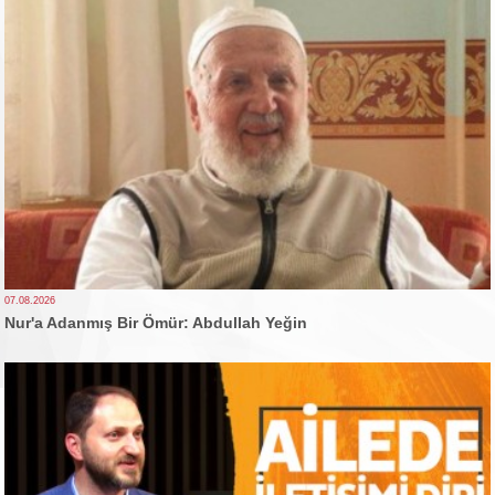
07.08.2026
Nur'a Adanmış Bir Ömür: Abdullah Yeğin