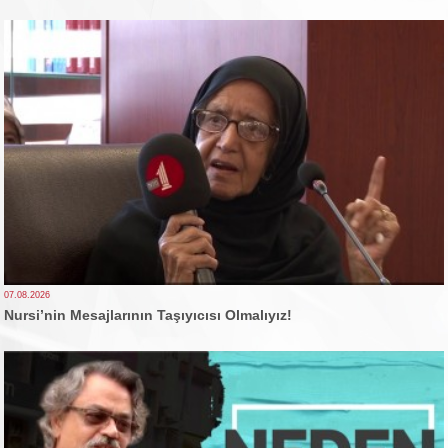
07.08.2026
Nursi’nin Mesajlarının Taşıyıcısı Olmalıyız!