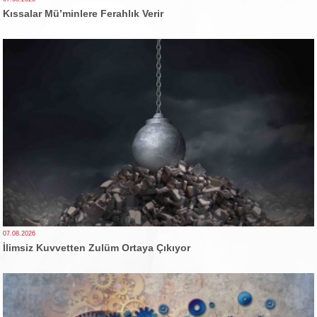
Kıssalar Mü’minlere Ferahlık Verir
07.08.2026
İlimsiz Kuvvetten Zulüm Ortaya Çıkıyor