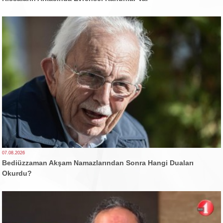
07.08.2026
Bediüzzaman Akşam Namazlarından Sonra Hangi Duaları
Okurdu?