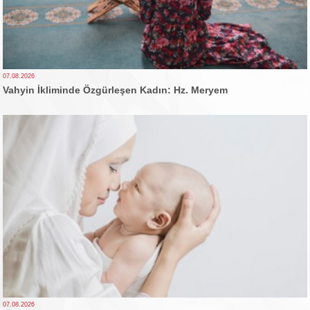
07.08.2026
Vahyin İkliminde Özgürleşen Kadın: Hz. Meryem
07.08.2026