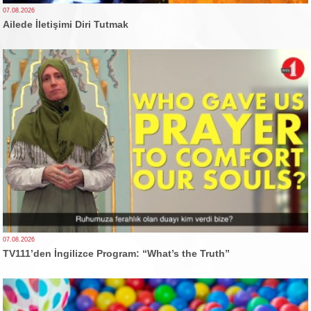
07.08.2026
Ailede İletişimi Diri Tutmak
07.08.2026
TV111’den İngilizce Program: “What’s the Truth”