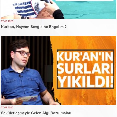
07.08.2026
Kurban, Hayvan Sevgisine Engel mi?
07.08.2026
Sekülerleşmeyle Gelen Algı Bozulmaları