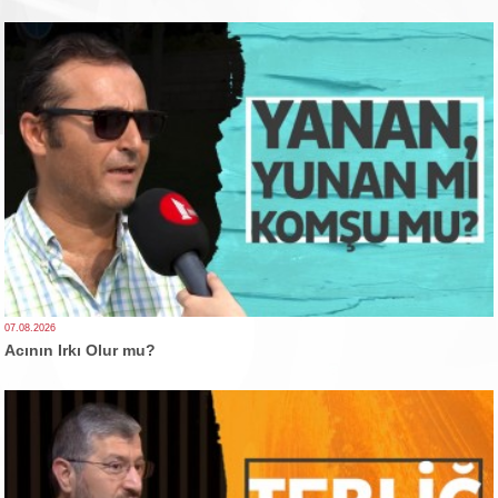
07.08.2026
Acının Irkı Olur mu?