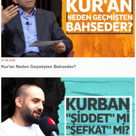
07.08.2026
Kur'an Neden Geçmişten Bahseder?