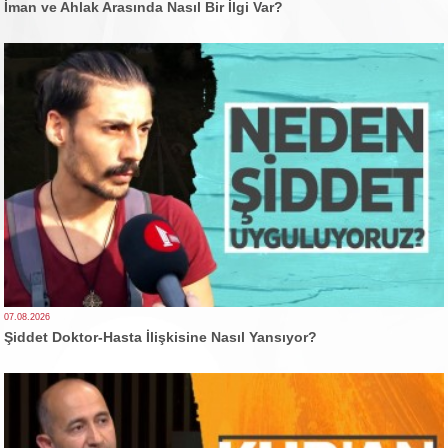
İman ve Ahlak Arasında Nasıl Bir İlgi Var?
07.08.2026
Şiddet Doktor-Hasta İlişkisine Nasıl Yansıyor?