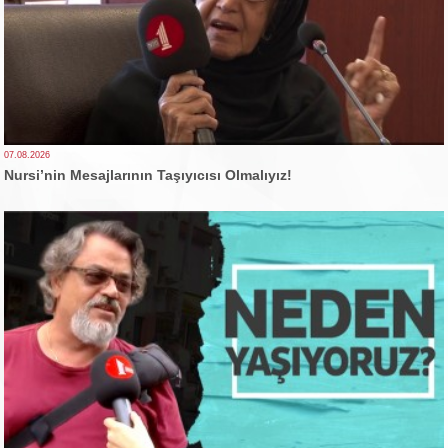
07.08.2026
Nursi’nin Mesajlarının Taşıyıcısı Olmalıyız!