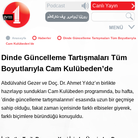
Podcast
Canlı Yayın
Anasayfa
Haberler
Dinde Güncelleme Tartışmaları Tüm Boyutlarıyla
Cam Kulübeden’de
Dinde Güncelleme Tartışmaları Tüm
Boyutlarıyla Cam Kulübeden’de
Abdülvahid Gezer ve Doç. Dr. Ahmet Yıldız’ın birlikte
hazırlayıp sundukları Cam Kulübeden programında, bu hafta,
'dinde güncelleme tartışmalarının' esasında uzun bir geçmişe
sahip olduğu, fakat zaman içerisinde farklı elbiseler giyerek,
farklı biçimlere büründüğü konuşuldu.