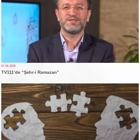
07.08.2026
TV111’de “Şehr-i Ramazan”