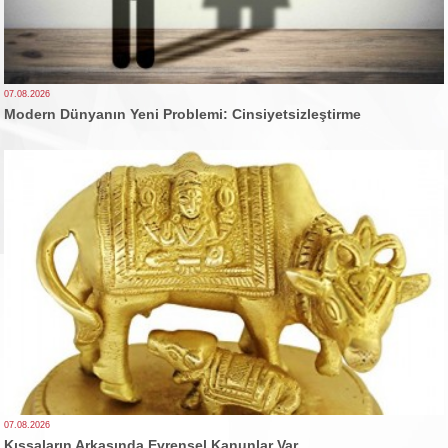
07.08.2026
Modern Dünyanın Yeni Problemi: Cinsiyetsizleştirme
07.08.2026
Kıssaların Arkasında Evrensel Kanunlar Var