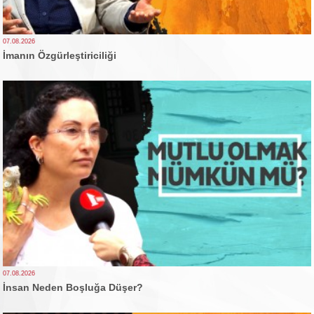
07.08.2026
İmanın Özgürleştiriciliği
07.08.2026
İnsan Neden Boşluğa Düşer?