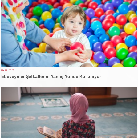
07.08.2026
Ebeveynler Şefkatlerini Yanlış Yönde Kullanıyor