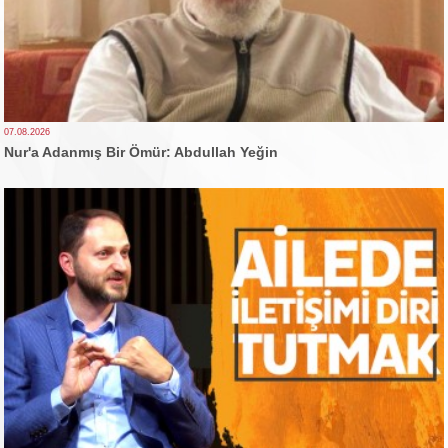
07.08.2026
Nur'a Adanmış Bir Ömür: Abdullah Yeğin