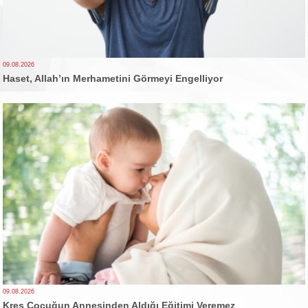
09.08.2026
Haset, Allah’ın Merhametini Görmeyi Engelliyor
09.08.2026
Kreş Çocuğun Annesinden Aldığı Eğitimi Veremez