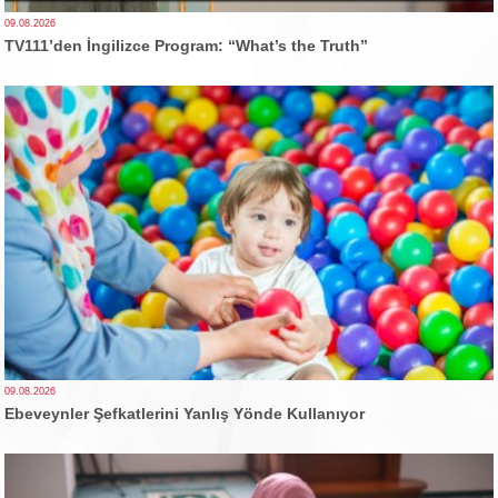
09.08.2026
TV111’den İngilizce Program: “What’s the Truth”
09.08.2026
Ebeveynler Şefkatlerini Yanlış Yönde Kullanıyor