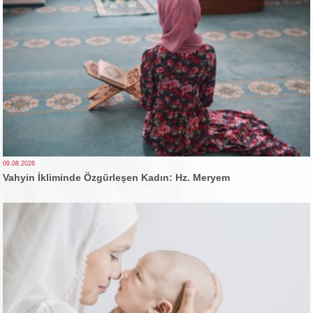
09.08.2026
Vahyin İkliminde Özgürleşen Kadın: Hz. Meryem