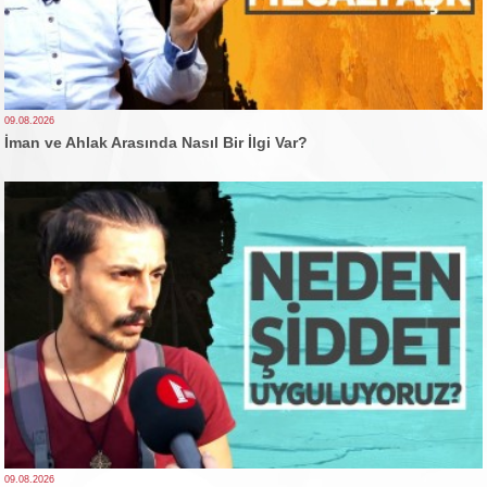
09.08.2026
İman ve Ahlak Arasında Nasıl Bir İlgi Var?
09.08.2026