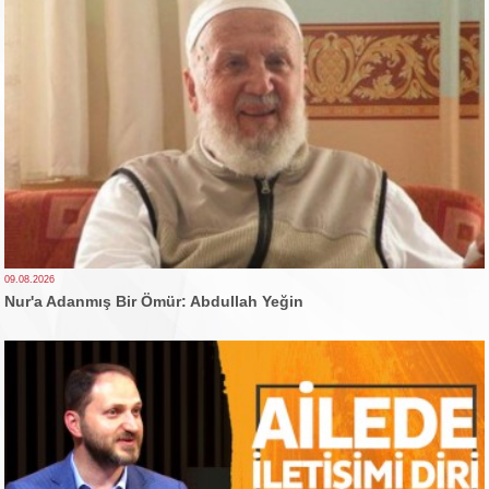
09.08.2026
Nur'a Adanmış Bir Ömür: Abdullah Yeğin