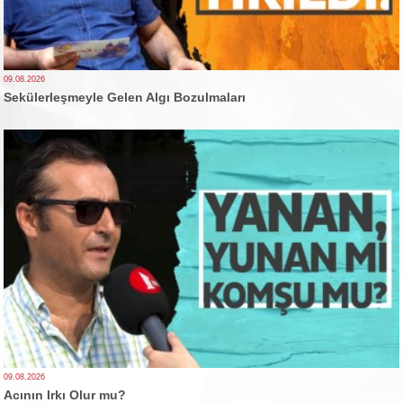
09.08.2026
Sekülerleşmeyle Gelen Algı Bozulmaları
09.08.2026
Acının Irkı Olur mu?