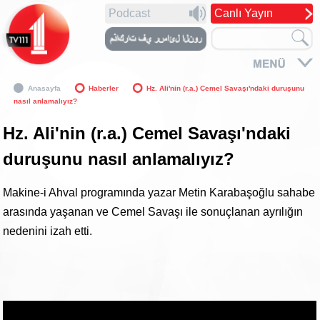
Podcast
Canlı Yayın
Anasayfa
Haberler
Hz. Ali'nin (r.a.) Cemel Savaşı'ndaki duruşunu
nasıl anlamalıyız?
Hz. Ali'nin (r.a.) Cemel Savaşı'ndaki
duruşunu nasıl anlamalıyız?
Makine-i Ahval programında yazar Metin Karabaşoğlu sahabe
arasında yaşanan ve Cemel Savaşı ile sonuçlanan ayrılığın
nedenini izah etti.