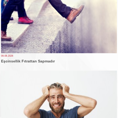
09.08.2026
Eşcinsellik Fıtrattan Sapmadır