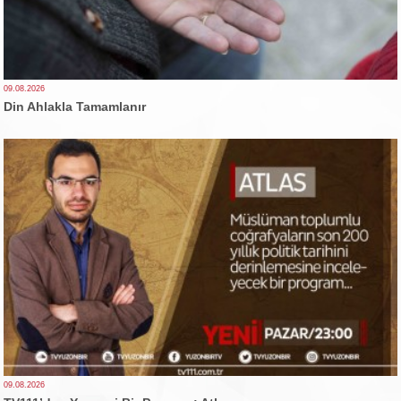
09.08.2026
Din Ahlakla Tamamlanır
09.08.2026