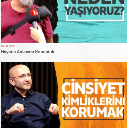
09.08.2026
Hayatın Anlamını Konuştuk