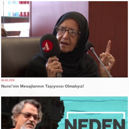
09.08.2026
Nursi’nin Mesajlarının Taşıyıcısı Olmalıyız!