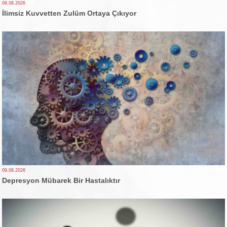
09.08.2026
İlimsiz Kuvvetten Zulüm Ortaya Çıkıyor
09.08.2026
Depresyon Mübarek Bir Hastalıktır