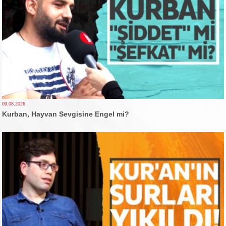
09.08.2026
Kurban, Hayvan Sevgisine Engel mi?