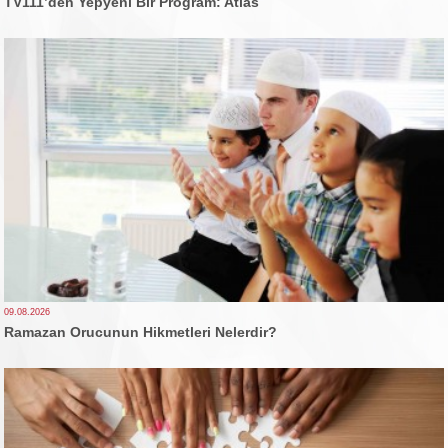
TV111’den Yepyeni Bir Program: Atlas
09.08.2026
Ramazan Orucunun Hikmetleri Nelerdir?