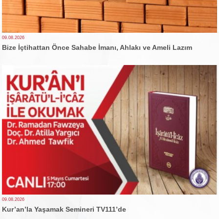
09.08.2026
Bize İçtihattan Önce Sahabe İmanı, Ahlakı ve Ameli Lazım
09.08.2026
Kur’an’la Yaşamak Semineri TV111’de