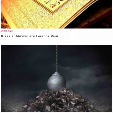
09.08.2026
Kıssalar Mü’minlere Ferahlık Verir