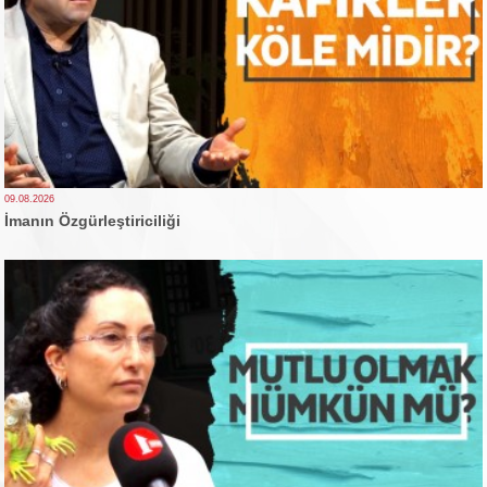
09.08.2026
İmanın Özgürleştiriciliği