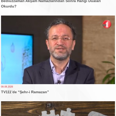
Bediüzzaman Akşam Namazlarından Sonra Hangi Duaları
Okurdu?
09.08.2026
TV111’de “Şehr-i Ramazan”