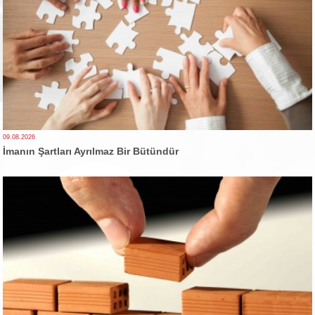
09.08.2026
İmanın Şartları Ayrılmaz Bir Bütündür