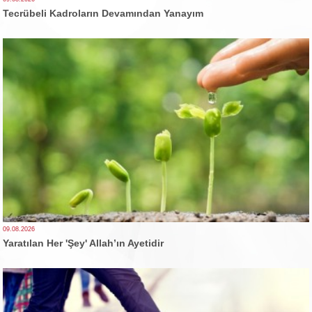
Tecrübeli Kadroların Devamından Yanayım
09.08.2026
Yaratılan Her 'Şey' Allah’ın Ayetidir