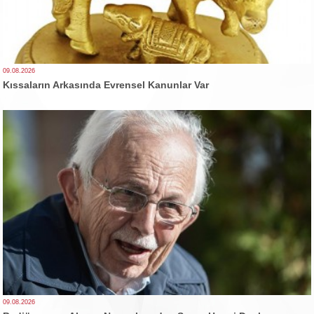
09.08.2026
Kıssaların Arkasında Evrensel Kanunlar Var
09.08.2026